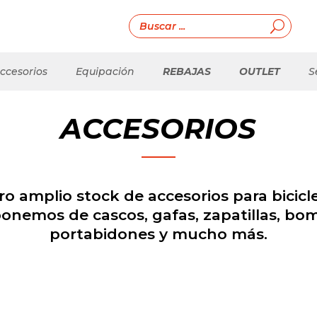
ccesorios
Equipación
REBAJAS
OUTLET
S
ACCESORIOS
ro amplio stock de accesorios para bicicl
ponemos de cascos, gafas, zapatillas, bom
portabidones y mucho más.