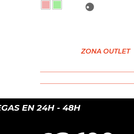
ZONA OUTLET
 EN 24H - 48H