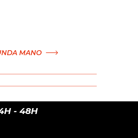
UNDA MANO
- 48H