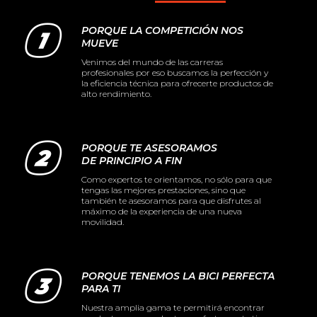
PORQUE LA COMPETICIÓN NOS
MUEVE
Venimos del mundo de las carreras
profesionales por eso buscamos la perfección y
la eficiencia técnica para ofrecerte productos de
alto rendimiento.
PORQUE TE ASESORAMOS
DE PRINCIPIO A FIN
Como expertos te orientamos, no sólo para que
tengas las mejores prestaciones, sino que
también te asesoramos para que disfrutes al
máximo de la experiencia de una nueva
movilidad.
PORQUE TENEMOS LA BICI PERFECTA
PARA TI
Nuestra amplia gama te permitirá encontrar