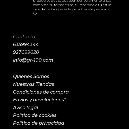
productos que se adapten perfectamente ti, sea
como sea tu forma física, tu recorrido o tu estilo
de vida. La bici perfecta para ti existe y está aquí
🙂
Contacto
635994344
927099020
info@gr-100.com
Quienes Somos
Nuestras Tiendas
Condiciones de compra
Envíos y devoluciones*
Aviso legal
Política de cookies
Política de privacidad