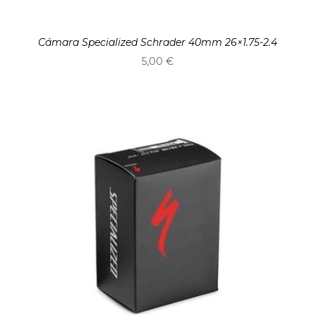
Cámara Specialized Schrader 40mm 26×1.75-2.4
5,00
€