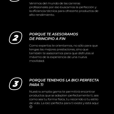
Venimos del mundo de las carreras
profesionales por eso buscamos la perfección y
la eficiencia técnica para ofrecerte productos de
alto rendimiento.
PORQUE TE ASESORAMOS
DE PRINCIPIO A FIN
Como expertos te orientamos, no sólo para que
tengas las mejores prestaciones, sino que
también te asesoramos para que disfrutes al
máximo de la experiencia de una nueva
movilidad.
PORQUE TENEMOS LA BICI PERFECTA
PARA TI
Nuestra amplia gama te permitirá encontrar
productos que se adapten perfectamente ti, sea
como sea tu forma física, tu recorrido o tu estilo
de vida. La bici perfecta para ti existe y está aquí
🙂