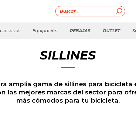
ccesorios
Equipación
REBAJAS
OUTLET
S
SILLINES
a amplia gama de sillines para bicicleta 
 las mejores marcas del sector para ofrec
más cómodos para tu bicicleta.