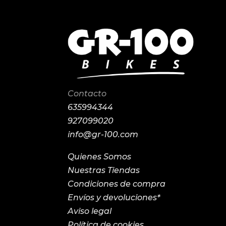
Contacto
635994344
927099020
info@gr-100.com
Quienes Somos
Nuestras Tiendas
Condiciones de compra
Envíos y devoluciones*
Aviso legal
Política de cookies