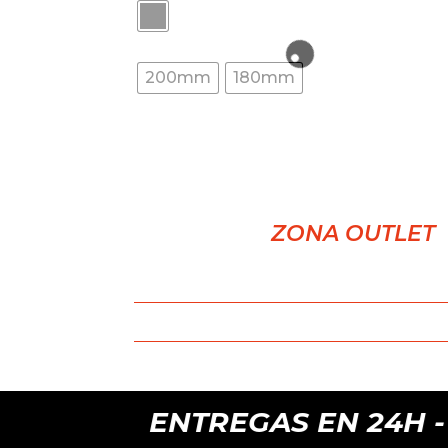
200mm
180mm
ZONA OUTLET
ENTREGAS EN 24H - 4