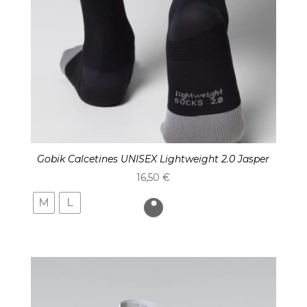
Gobik Calcetines UNISEX Lightweight 2.0 Jasper
16,50
€
M
L