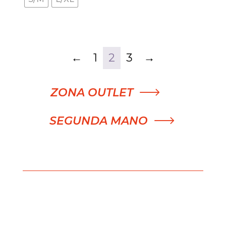
←
1
2
3
→
ZONA OUTLET
SEGUNDA MANO