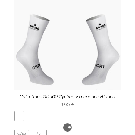
Calcetines GR-100 Cycling Experience Blanco
9,90
€
S/M
L/XL