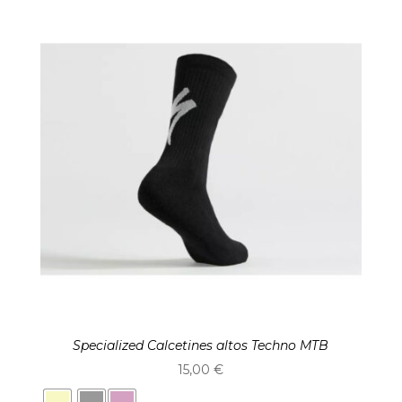
Specialized Calcetines altos Techno MTB
15,00
€