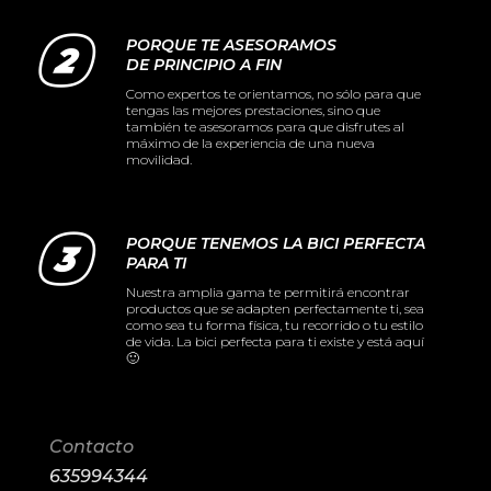
PORQUE TE ASESORAMOS
DE PRINCIPIO A FIN
Como expertos te orientamos, no sólo para que
tengas las mejores prestaciones, sino que
también te asesoramos para que disfrutes al
máximo de la experiencia de una nueva
movilidad.
PORQUE TENEMOS LA BICI PERFECTA
PARA TI
Nuestra amplia gama te permitirá encontrar
productos que se adapten perfectamente ti, sea
como sea tu forma física, tu recorrido o tu estilo
de vida. La bici perfecta para ti existe y está aquí
🙂
Contacto
635994344