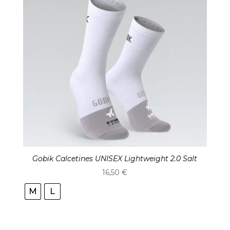
Gobik Calcetines UNISEX Lightweight 2.0 Salt
16,50
€
M
L