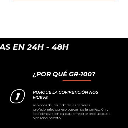
24H - 48H
¿POR QUÉ GR-100?
PORQUE LA COMPETICIÓN NOS
MUEVE
Venimos del mundo de las carreras
profesionales por eso buscamos la perfección y
la eficiencia técnica para ofrecerte productos de
alto rendimiento.