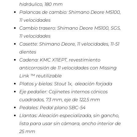
hidráulico, 180 mm
Palancas de cambio: Shimano Deore M5100,
11 velocidades
Cambio trasero: Shimano Deore M5100, SGS,
11 velocidades
Casette: Shimano Deore, 11 velocidades, 11-51
dientes
Cadena: KMC X11EPT, revestimiento
anticorrosión de 11 velocidades con Missing
Link ™ reutilizable
Platos y bielas: Stout 1x, aleación forjada
Eje pedalier: Cojinetes internos cónicos
cuadrados, 73 mm, eje de 122,5 mm
Pedales: Pedal plano SBC-54
Llantas: Aleación especializada, sin gancho,
lista para usar sin cámara, ancho interior de
25 mm