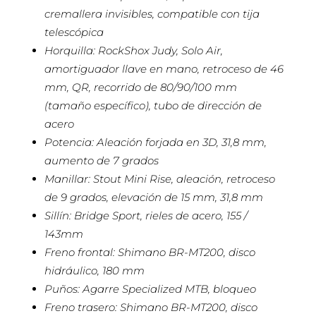
cremallera invisibles, compatible con tija
telescópica
Horquilla: RockShox Judy, Solo Air,
amortiguador llave en mano, retroceso de 46
mm, QR, recorrido de 80/90/100 mm
(tamaño específico), tubo de dirección de
acero
Potencia: Aleación forjada en 3D, 31,8 mm,
aumento de 7 grados
Manillar: Stout Mini Rise, aleación, retroceso
de 9 grados, elevación de 15 mm, 31,8 mm
Sillín: Bridge Sport, rieles de acero, 155 /
143mm
Freno frontal: Shimano BR-MT200, disco
hidráulico, 180 mm
Puños: Agarre Specialized MTB, bloqueo
Freno trasero: Shimano BR-MT200, disco