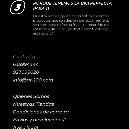
PORQUE TENEMOS LA BICI PERFECTA
PARA TI
Nuestra amplia gama te permitirá encontrar
productos que se adapten perfectamente ti,
sea como sea tu forma física, tu recorrido o tu
estilo de vida. La bici perfecta para ti existe y
está aquí 🙂
Contacto
635994344
927099020
info@gr-100.com
Quienes Somos
Nuestras Tiendas
Condiciones de compra
Envíos y devoluciones*
Aviso legal