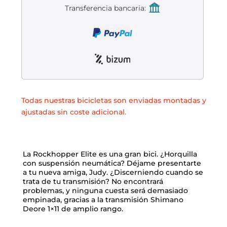
Liquidación accesorios
Transferencia bancaria:
Mantenimiento de bicicletas
Todas nuestras bicicletas son enviadas montadas y
ajustadas sin coste adicional.
La Rockhopper Elite es una gran bici. ¿Horquilla
con suspensión neumática? Déjame presentarte
a tu nueva amiga, Judy. ¿Discerniendo cuando se
trata de tu transmisión? No encontrará
problemas, y ninguna cuesta será demasiado
empinada, gracias a la transmisión Shimano
Deore 1×11 de amplio rango.