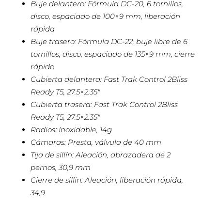
Buje delantero: Fórmula DC-20, 6 tornillos,
disco, espaciado de 100×9 mm, liberación
rápida
Buje trasero: Fórmula DC-22, buje libre de 6
tornillos, disco, espaciado de 135×9 mm, cierre
rápido
Cubierta delantera: Fast Trak Control 2Bliss
Ready T5, 27.5×2.35″
Cubierta trasera: Fast Trak Control 2Bliss
Ready T5, 27.5×2.35″
Radios: Inoxidable, 14g
Cámaras: Presta, válvula de 40 mm
Tija de sillín: Aleación, abrazadera de 2
pernos, 30,9 mm
Cierre de sillín: Aleación, liberación rápida,
34,9