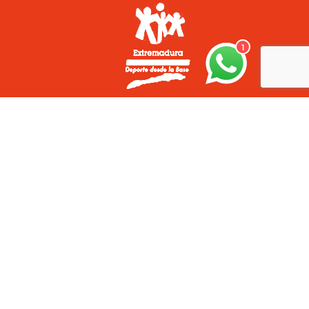
1
¿POR QUÉ GR-100?
PORQUE LA COMPETICIÓN NOS