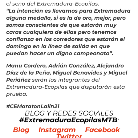
el seno del Extremadura-Ecopilas.
“La intención es llevarnos para Extremadura
alguna medalla, si es la de oro, mejor, pero
somos conscientes de que estarán muy
caras cualquiera de ellas pero tenemos
confianza en los corredores que estarán el
domingo en la línea de salida en que
puedan hacer un digno campeonato”.
Manu Cordero, Adrián González, Alejandro
Díaz de la Peña, Miguel Benavides y Miguel
Periáñez
serán los integrantes del
Extremadura-Ecopilas que disputarán esta
prueba.
#CEMaratonLalin21
BLOG Y REDES SOCIALES
#ExtremaduraEcopilasMTB
:
Blog
Instagram
Facebook
Twitter