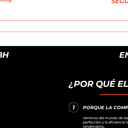
SEG
H
ENT
¿POR QUÉ E
PORQUE LA COMP
Venimos del mundo de las 
perfección y la eficiencia 
rendimiento.