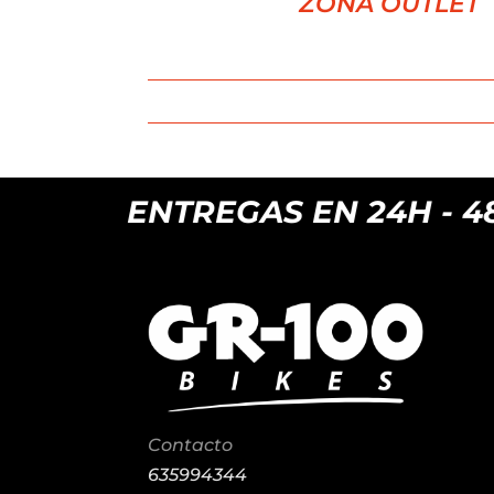
ZONA OUTLET
ENTREGAS EN 24H - 48
Contacto
635994344