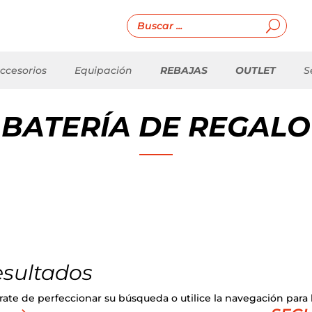
ccesorios
Equipación
REBAJAS
OUTLET
S
BATERÍA DE REGALO
esultados
ate de perfeccionar su búsqueda o utilice la navegación para l