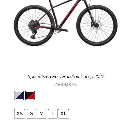
Specialized Epic Hardtail Comp 2027
2.899,00
€
XS
S
M
L
XL