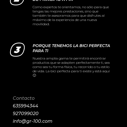
Como expertos te orientamos, no sólo para que
tengas las mejores prestaciones, sino que
también te asesoramos para que disfrutes al
máximo de la experiencia de una nueva
movilidad.
PORQUE TENEMOS LA BICI PERFECTA
PARA TI
Nuestra amplia gama te permitirá encontrar
productos que se adapten perfectamente ti, sea
como sea tu forma física, tu recorrido o tu estilo
de vida. La bici perfecta para ti existe y está aquí
🙂
Contacto
635994344
927099020
info@gr-100.com