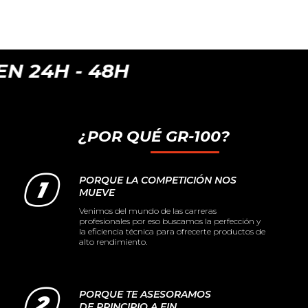
 48H
¿POR QUÉ GR-100?
PORQUE LA COMPETICIÓN NOS
MUEVE
Venimos del mundo de las carreras
profesionales por eso buscamos la perfección y
la eficiencia técnica para ofrecerte productos de
alto rendimiento.
PORQUE TE ASESORAMOS
DE PRINCIPIO A FIN