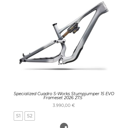
Specialized Cuadro S-Works Stumpjumper 15 EVO
Frameset 2026 27.5¨
3.990,00
€
S1
S2