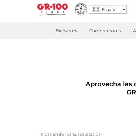
Bicicletas
Componentes
A
Aprovecha las o
GR
Ordenado
Mostrando los 12 resultados