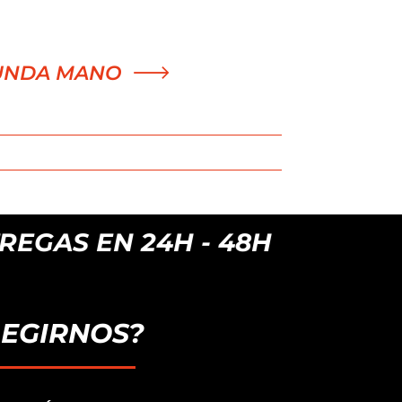
UNDA MANO
4H - 48H
LEGIRNOS?