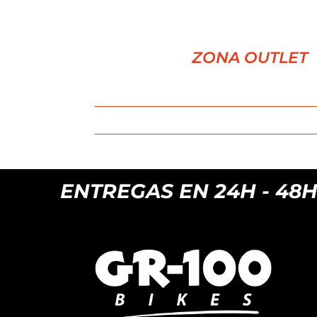
ZONA OUTLET
EGAS EN 24H - 48H