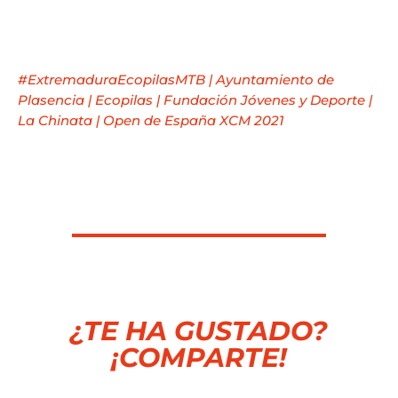
#ExtremaduraEcopilasMTB
|
Ayuntamiento de
Plasencia
|
Ecopilas
|
Fundación Jóvenes y Deporte
|
La Chinata
|
Open de España XCM 2021
¿TE HA GUSTADO?
¡COMPARTE!