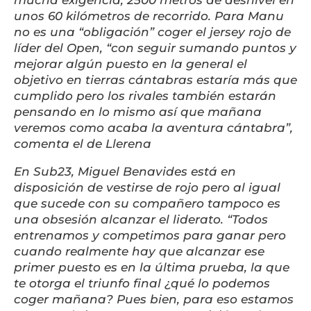
mucha exigencia; 2500 metros de desnivel en
unos 60 kilómetros de recorrido. Para Manu
no es una “obligación” coger el jersey rojo de
líder del Open, “con seguir sumando puntos y
mejorar algún puesto en la general el
objetivo en tierras cántabras estaría más que
cumplido pero los rivales también estarán
pensando en lo mismo así que mañana
veremos como acaba la aventura cántabra”,
comenta el de Llerena
En Sub23, Miguel Benavides está en
disposición de vestirse de rojo pero al igual
que sucede con su compañero tampoco es
una obsesión alcanzar el liderato. “Todos
entrenamos y competimos para ganar pero
cuando realmente hay que alcanzar ese
primer puesto es en la última prueba, la que
te otorga el triunfo final ¿qué lo podemos
coger mañana? Pues bien, para eso estamos