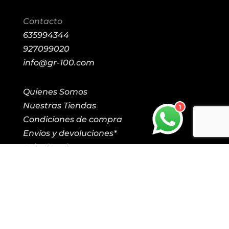
Contacto
635994344
927099020
info@gr-100.com
Quienes Somos
Nuestras Tiendas
1
Condiciones de compra
Envíos y devoluciones*
Aviso legal
Política de cookies
Política de privacidad