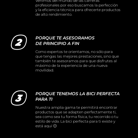
Venimos del mundo de las carreras
profesionales por eso buscamos la perfección
y la eficiencia técnica para ofrecerte productos
de alto rendimiento.
PORQUE TE ASESORAMOS
DE PRINCIPIO A FIN
Como expertos te orientamos, no sólo para
que tengas las mejores prestaciones, sino que
también te asesoramos para que disfrutes al
máximo de la experiencia de una nueva
movilidad.
PORQUE TENEMOS LA BICI PERFECTA
PARA TI
Nuestra amplia gama te permitirá encontrar
productos que se adapten perfectamente ti,
sea como sea tu forma física, tu recorrido o tu
estilo de vida. La bici perfecta para ti existe y
está aquí 🙂