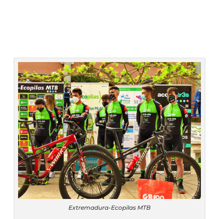
Liquidación accesorios
Mantenimiento de bicicletas
Extremadura-Ecopilas MTB