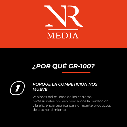
¿POR QUÉ GR-100?
PORQUE LA COMPETICIÓN NOS
MUEVE
Venimos del mundo de las carreras
profesionales por eso buscamos la perfección
y la eficiencia técnica para ofrecerte productos
de alto rendimiento.