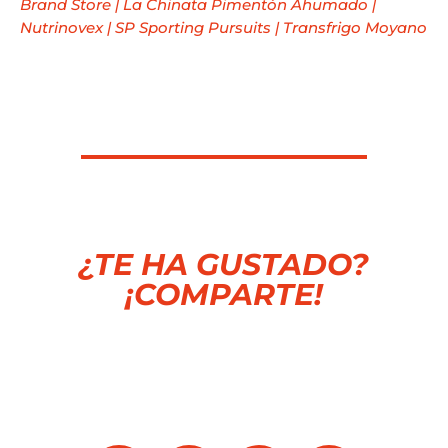
Brand Store
|
La Chinata Pimentón Ahumado
|
Nutrinovex
|
SP Sporting Pursuits
|
Transfrigo Moyano
¿TE HA GUSTADO?
¡COMPARTE!