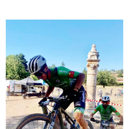
Liquidación accesorios
Mantenimiento de bicicletas