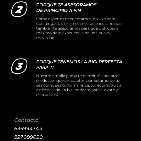
PORQUE TE ASESORAMOS
DE PRINCIPIO A FIN
Como expertos te orientamos, no sólo para
que tengas las mejores prestaciones, sino que
también te asesoramos para que disfrutes al
máximo de la experiencia de una nueva
movilidad.
PORQUE TENEMOS LA BICI PERFECTA
PARA TI
Nuestra amplia gama te permitirá encontrar
productos que se adapten perfectamente ti,
sea como sea tu forma física, tu recorrido o tu
estilo de vida. La bici perfecta para ti existe y
está aquí 🙂
Contacto
635994344
927099020