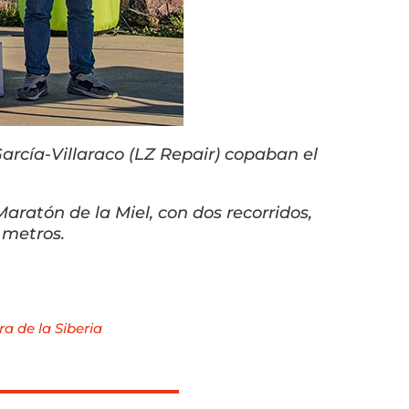
arcía-Villaraco (LZ Repair) copaban el
aratón de la Miel, con dos recorridos,
 metros.
ra de la Siberia