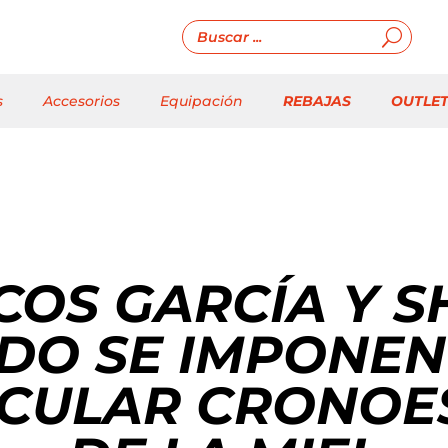
s
Accesorios
Equipación
REBAJAS
OUTLE
OS GARCÍA Y S
DO SE IMPONEN
ACULAR CRONOE