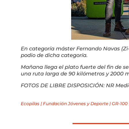
En categoría máster Fernando Navas (Zi-J
podio de dicha categoría.
Mañana llega el plato fuerte del fin de s
una ruta larga de 90 kilómetros y 2000 me
FOTOS DE LIBRE DISPOSICIÓN: NR Media 
Ecopilas
|
Fundación Jóvenes y Deporte
|
GR-100 