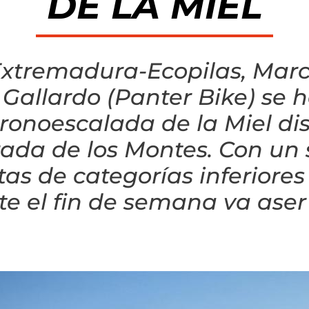
DE LA MIEL
Extremadura-Ecopilas, Marco
 Gallardo (Panter Bike) se
ronoescalada de la Miel di
ada de los Montes. Con un s
tas de categorías inferiore
te el fin de semana va aser