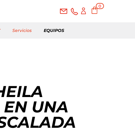
0
elementos
T
Servicios
EQUIPOS
HEILA
 EN UNA
SCALADA