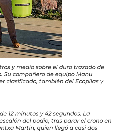
tros y medio sobre el duro trazado de
ido. Su compañero de equipo Manu
r clasificado, también del Ecopilas y
o de 12 minutos y 42 segundos. La
scalón del podio, tras parar el crono en
antxa Martín, quien llegó a casi dos