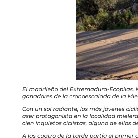
El madrileño del Extremadura-Ecopilas, M
ganadores de la cronoescalada de la Mie
Con un sol radiante, los más jóvenes cicl
aser protagonista en la localidad mieler
cien inquietos ciclistas, alguno de ellos 
A las cuatro de la tarde partía el prime