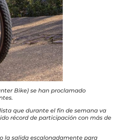
Panter Bike) se han proclamado
ntes.
clista que durante el fin de semana va
tido récord de participación con más de
ndo la salida escalonadamente para