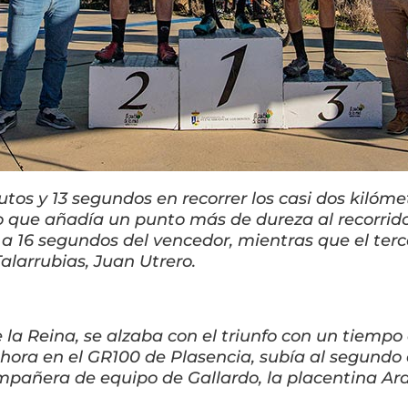
s y 13 segundos en recorrer los casi dos kilóme
lo que añadía un punto más de dureza al recorr
 a 16 segundos del vencedor, mientras que el terce
alarrubias, Juan Utrero.
e la Reina, se alzaba con el triunfo con un tiemp
ahora en el GR100 de Plasencia, subía al segundo e
 compañera de equipo de Gallardo, la placentina Ar