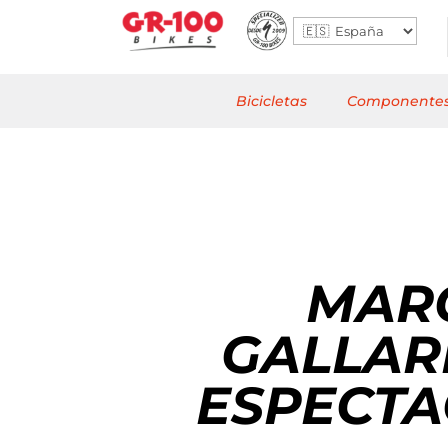
Bicicletas
Componente
MARC
GALLAR
ESPECT