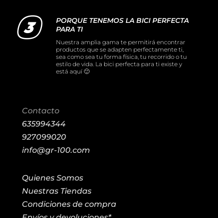
PORQUE TENEMOS LA BICI PERFECTA
PARA TI
Nuestra amplia gama te permitirá encontrar
productos que se adapten perfectamente ti,
sea como sea tu forma física, tu recorrido o tu
estilo de vida. La bici perfecta para ti existe y
está aquí 🙂
Contacto
635994344
927099020
info@gr-100.com
Quienes Somos
Nuestras Tiendas
Condiciones de compra
Envíos y devoluciones*