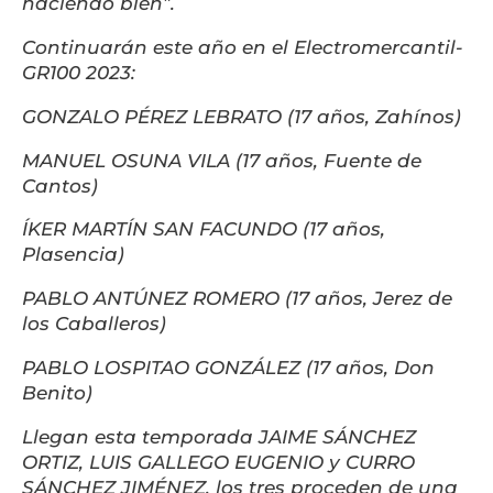
haciendo bien”.
Continuarán este año en el Electromercantil-
GR100 2023:
GONZALO PÉREZ LEBRATO (17 años, Zahínos)
MANUEL OSUNA VILA (17 años, Fuente de
Cantos)
ÍKER MARTÍN SAN FACUNDO (17 años,
Plasencia)
PABLO ANTÚNEZ ROMERO (17 años, Jerez de
los Caballeros)
PABLO LOSPITAO GONZÁLEZ (17 años, Don
Benito)
Llegan esta temporada JAIME SÁNCHEZ
ORTIZ, LUIS GALLEGO EUGENIO y CURRO
SÁNCHEZ JIMÉNEZ, los tres proceden de una