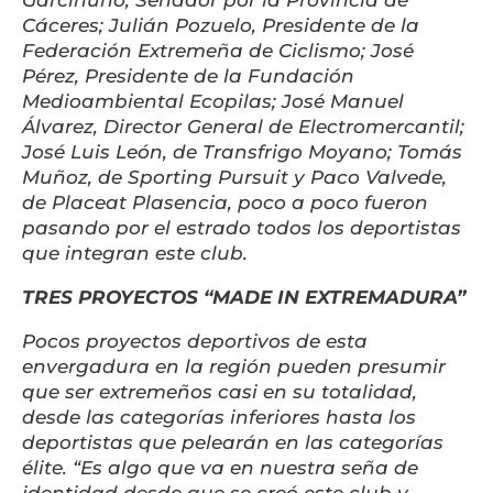
Garcinuño, Senador por la Provincia de
Cáceres; Julián Pozuelo, Presidente de la
Federación Extremeña de Ciclismo; José
Pérez, Presidente de la Fundación
Medioambiental Ecopilas; José Manuel
Álvarez, Director General de Electromercantil;
José Luis León, de Transfrigo Moyano; Tomás
Muñoz, de Sporting Pursuit y Paco Valvede,
de Placeat Plasencia, poco a poco fueron
pasando por el estrado todos los deportistas
que integran este club.
TRES PROYECTOS “MADE IN EXTREMADURA”
Pocos proyectos deportivos de esta
envergadura en la región pueden presumir
que ser extremeños casi en su totalidad,
desde las categorías inferiores hasta los
deportistas que pelearán en las categorías
élite. “Es algo que va en nuestra seña de
identidad desde que se creó este club y