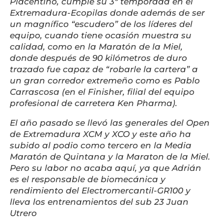
Placentino, cumple su 3ª temporada en el
Extremadura-Ecopilas donde además de ser
un magnífico “escudero” de los líderes del
equipo, cuando tiene ocasión muestra su
calidad, como en la Maratón de la Miel,
donde después de 90 kilómetros de duro
trazado fue capaz de “robarle la cartera” a
un gran corredor extremeño como es Pablo
Carrascosa (en el Finisher, filial del equipo
profesional de carretera Ken Pharma).
El año pasado se llevó las generales del Open
de Extremadura XCM y XCO y este año ha
subido al podio como tercero en la Media
Maratón de Quintana y la Maraton de la Miel.
Pero su labor no acaba aquí, ya que Adrián
es el responsable de biomecánica y
rendimiento del Electromercantil-GR100 y
lleva los entrenamientos del sub 23 Juan
Utrero