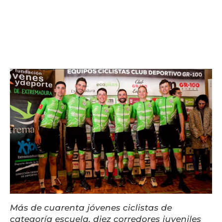
Liquidación accesorios
Mantenimiento de bicicletas
Más de cuarenta jóvenes ciclistas de
categoría escuela, diez corredores juveniles