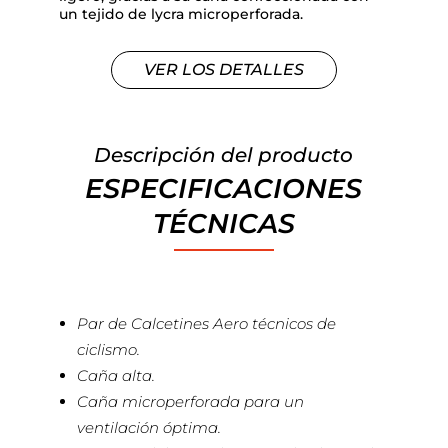
un tejido de lycra microperforada.
VER LOS DETALLES
Descripción del producto
ESPECIFICACIONES
TÉCNICAS
Par de Calcetines Aero técnicos de
ciclismo.
Caña alta.
Caña microperforada para un
ventilación óptima.