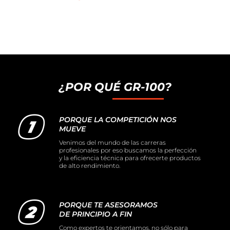
¿POR QUÉ GR-100?
PORQUE LA COMPETICIÓN NOS
MUEVE
Venimos del mundo de las carreras
profesionales por eso buscamos la perfección
y la eficiencia técnica para ofrecerte productos
de alto rendimiento.
PORQUE TE ASESORAMOS
DE PRINCIPIO A FIN
Como expertos te orientamos, no sólo para