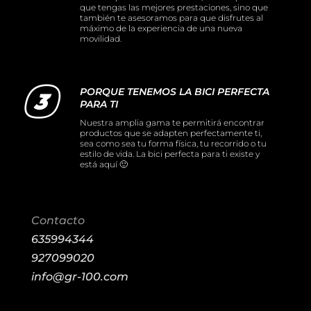
que tengas las mejores prestaciones, sino que
también te asesoramos para que disfrutes al
máximo de la experiencia de una nueva
movilidad.
PORQUE TENEMOS LA BICI PERFECTA
PARA TI
Nuestra amplia gama te permitirá encontrar
productos que se adapten perfectamente ti,
sea como sea tu forma física, tu recorrido o tu
estilo de vida. La bici perfecta para ti existe y
está aquí 🙂
Contacto
635994344
927099020
info@gr-100.com