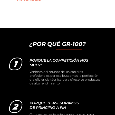
¿POR QUÉ GR-100?
PORQUE LA COMPETICIÓN NOS
MUEVE
Venimos del mundo de las carreras
profesionales por eso buscamos la perfección
y la eficiencia técnica para ofrecerte productos
de alto rendimiento.
PORQUE TE ASESORAMOS
DE PRINCIPIO A FIN
Como expertos te orientamos, no sólo para