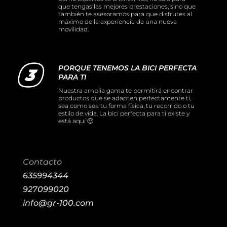
que tengas las mejores prestaciones, sino que
también te asesoramos para que disfrutes al
máximo de la experiencia de una nueva
movilidad.
PORQUE TENEMOS LA BICI PERFECTA
PARA TI
Nuestra amplia gama te permitirá encontrar
productos que se adapten perfectamente ti,
sea como sea tu forma física, tu recorrido o tu
estilo de vida. La bici perfecta para ti existe y
está aquí 🙂
Contacto
635994344
927099020
info@gr-100.com