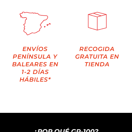
ENVÍOS
RECOGIDA
PENÍNSULA Y
GRATUITA EN
BALEARES EN
TIENDA
1-2 DÍAS
HÁBILES*
¿POR QUÉ GR-100?