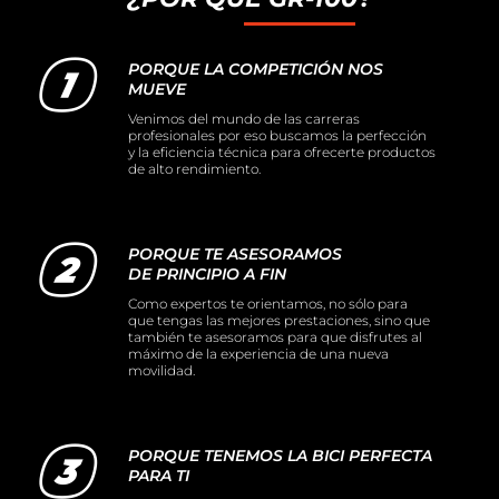
PORQUE LA COMPETICIÓN NOS
MUEVE
Venimos del mundo de las carreras
profesionales por eso buscamos la perfección
y la eficiencia técnica para ofrecerte productos
de alto rendimiento.
PORQUE TE ASESORAMOS
DE PRINCIPIO A FIN
Como expertos te orientamos, no sólo para
que tengas las mejores prestaciones, sino que
también te asesoramos para que disfrutes al
máximo de la experiencia de una nueva
movilidad.
PORQUE TENEMOS LA BICI PERFECTA
PARA TI