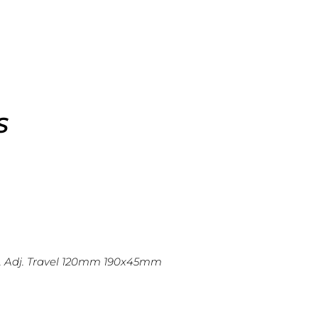
S
b. Adj. Travel 120mm 190x45mm