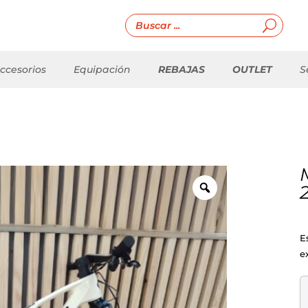
ccesorios
Equipación
REBAJAS
OUTLET
S
E
e