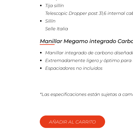
Tija sillín
Telescopic Dropper post 31,6 internal ca
Sillín
Selle Italia
Manillar Megamo integrado Carb
Manillar integrado de carbono diseñad
Extremadamente ligero y óptimo para ci
Espaciadores no incluidos
*Las especificaciones están sujetas a camb
AÑADIR AL CARRITO