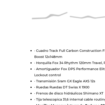
· Cuadro Track Full Carbon Constructio
Boost 12x148mm
· Horquilla Fox 34 Rhythm 120mm Travel, 
· Amortiguador Fox DPS Performance Elit
Lockout control
· Transmisión Sram GX Eagle AXS 12s
· Ruedas Ruedas DT Swiss X 1900
· Frenos de disco hidráulicos Shimano XT
· Tija telescopica 31,6 internal cable routi