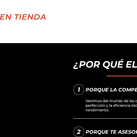
EN TIENDA
¿POR QUÉ E
PORQUE LA COMPE
Venimos del mundo de las c
perfección y la eficiencia t
rendimiento.
PORQUE TE ASESOR