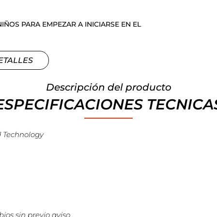
NIÑOS PARA EMPEZAR A INICIARSE EN EL
ETALLES
Descripción del producto
ESPECIFICACIONES TECNICA
d Technology
ios sin previo aviso.