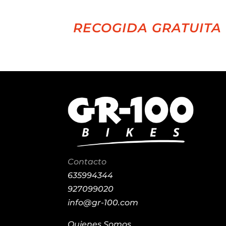
RECOGIDA GRATUITA 
Contacto
635994344
927099020
info@gr-100.com
Quienes Somos