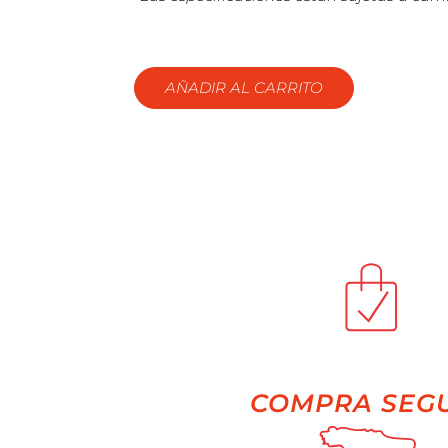
AÑADIR AL CARRITO
COMPRA SEG