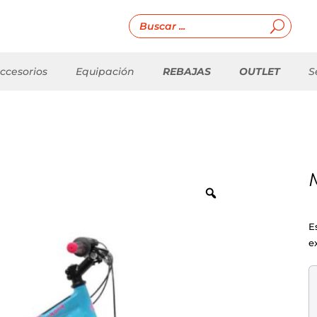
ccesorios
Equipación
REBAJAS
OUTLET
S
E
e