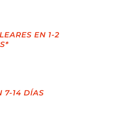
LEARES EN 1-2
S*
 7-14 DÍAS