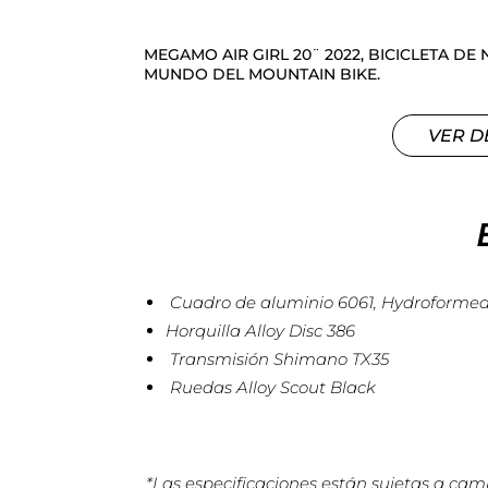
MEGAMO AIR GIRL 20¨ 2022, BICICLETA DE 
MUNDO DEL MOUNTAIN BIKE.
VER D
Cuadro de aluminio 6061, Hydroforme
Horquilla Alloy Disc 386
Transmisión Shimano TX35
Ruedas Alloy Scout Black
*Las especificaciones están sujetas a camb