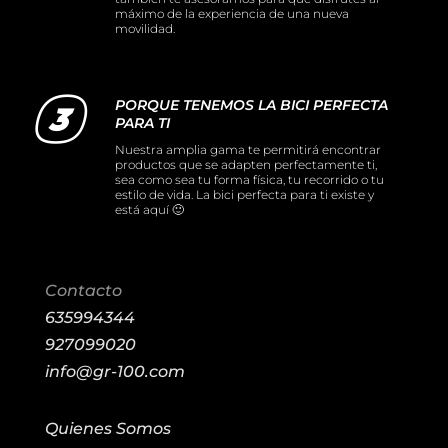
máximo de la experiencia de una nueva
movilidad.
PORQUE TENEMOS LA BICI PERFECTA
PARA TI
Nuestra amplia gama te permitirá encontrar
productos que se adapten perfectamente ti,
sea como sea tu forma física, tu recorrido o tu
estilo de vida. La bici perfecta para ti existe y
está aquí 🙂
Contacto
635994344
927099020
info@gr-100.com
Quienes Somos