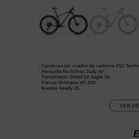
· Construcción cuadro de carbono FSC Tech
· Horquilla RockShox Judy Air
· Transmisión SRAM SX Eagle 12v
· Frenos Shimano MT-200
· Ruedas Ready 25
VER DE
E