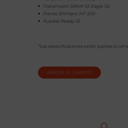
Transmisión SRAM SX Eagle 12v
Frenos Shimano MT-200
Ruedas Ready 25
*Las especificaciones están sujetas a camb
AÑADIR AL CARRITO