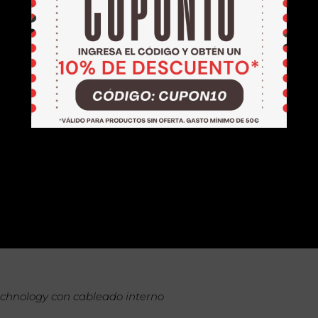
chnology con cableado interno