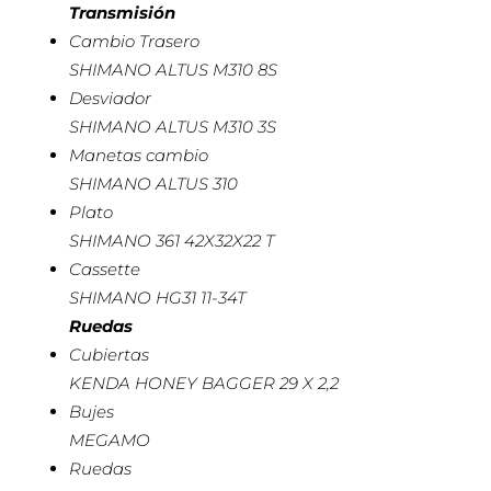
Transmisión
Cambio Trasero
SHIMANO ALTUS M310 8S
Desviador
SHIMANO ALTUS M310 3S
Manetas cambio
SHIMANO ALTUS 310
Plato
SHIMANO 361 42X32X22 T
Cassette
SHIMANO HG31 11-34T
Ruedas
Cubiertas
KENDA HONEY BAGGER 29 X 2,2
Bujes
MEGAMO
Ruedas