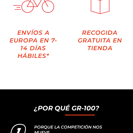
ENVÍOS A
RECOGIDA
EUROPA EN 7-
GRATUITA EN
14 DÍAS
TIENDA
HÁBILES*
¿POR QUÉ GR-100?
PORQUE LA COMPETICIÓN NOS
MUEVE