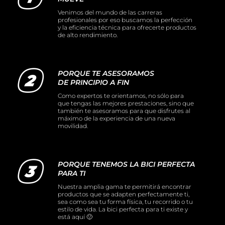
Venimos del mundo de las carreras
profesionales por eso buscamos la perfección
y la eficiencia técnica para ofrecerte productos
de alto rendimiento.
PORQUE TE ASESORAMOS
DE PRINCIPIO A FIN
Como expertos te orientamos, no sólo para
que tengas las mejores prestaciones, sino que
también te asesoramos para que disfrutes al
máximo de la experiencia de una nueva
movilidad.
PORQUE TENEMOS LA BICI PERFECTA
PARA TI
Nuestra amplia gama te permitirá encontrar
productos que se adapten perfectamente ti,
sea como sea tu forma física, tu recorrido o tu
estilo de vida. La bici perfecta para ti existe y
está aquí 🙂