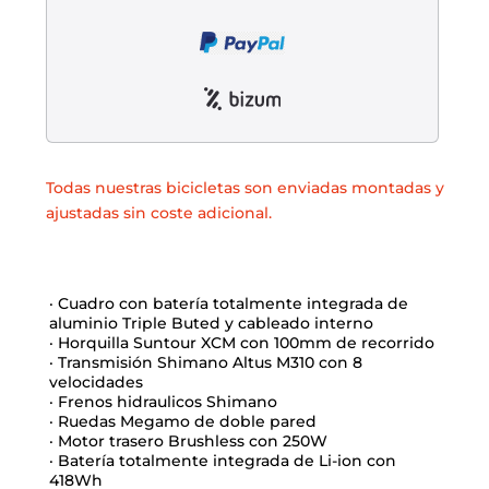
Liquidación accesorios
Mantenimiento de bicicletas
Todas nuestras bicicletas son enviadas montadas y
ajustadas sin coste adicional.
· Cuadro con batería totalmente integrada de
aluminio Triple Buted y cableado interno
· Horquilla Suntour XCM con 100mm de recorrido
· Transmisión Shimano Altus M310 con 8
velocidades
· Frenos hidraulicos Shimano
· Ruedas Megamo de doble pared
· Motor trasero Brushless con 250W
· Batería totalmente integrada de Li-ion con
418Wh