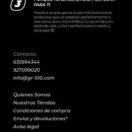
PARA TI
Nuestra amplia gama te permitirá encontrar
productos que se adapten perfectamente ti,
sea como sea tu forma física, tu recorrido o tu
estilo de vida. La bici perfecta para ti existe y
está aquí 🙂
Contacto
635994344
927099020
info@gr-100.com
Quienes Somos
Nuestras Tiendas
Condiciones de compra
Envíos y devoluciones*
Aviso legal