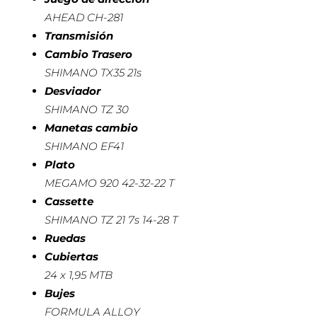
AHEAD CH-281
Transmisión
Cambio Trasero
SHIMANO TX35 21s
Desviador
SHIMANO TZ 30
Manetas cambio
SHIMANO EF41
Plato
MEGAMO 920 42-32-22 T
Cassette
SHIMANO TZ 21 7s 14-28 T
Ruedas
Cubiertas
24 x 1,95 MTB
Bujes
FORMULA ALLOY