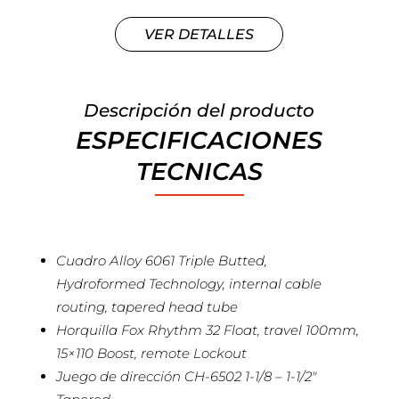
VER DETALLES
Descripción del producto
ESPECIFICACIONES
TECNICAS
Cuadro Alloy 6061 Triple Butted,
Hydroformed Technology, internal cable
routing, tapered head tube
Horquilla Fox Rhythm 32 Float, travel 100mm,
15×110 Boost, remote Lockout
Juego de dirección CH-6502 1-1/8 – 1-1/2″