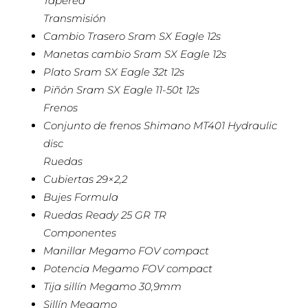
Tapered
Transmisión
Cambio Trasero Sram SX Eagle 12s
Manetas cambio Sram SX Eagle 12s
Plato Sram SX Eagle 32t 12s
Piñón Sram SX Eagle 11-50t 12s
Frenos
Conjunto de frenos Shimano MT401 Hydraulic
disc
Ruedas
Cubiertas 29×2,2
Bujes Formula
Ruedas Ready 25 GR TR
Componentes
Manillar Megamo FOV compact
Potencia Megamo FOV compact
Tija sillín Megamo 30,9mm
Sillín Megamo