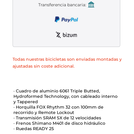
Liquidación accesorios
Transferencia bancaria:
Mantenimiento de bicicletas
Todas nuestras bicicletas son enviadas montadas y
ajustadas sin coste adicional.
· Cuadro de aluminio 6061 Triple Butted,
Hydroformed Technology, con cableado interno
y Tappered
· Horquilla FOX Rhythm 32 con 100mm de
recorrido y Remote Lockout
· Transmisión SRAM SX de 12 velocidades
· Frenos Shimano M401 de disco hidráulico
· Ruedas READY 25