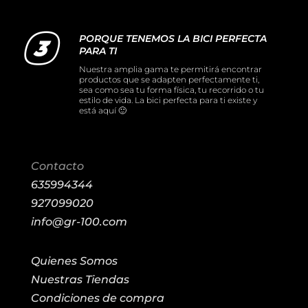
PORQUE TENEMOS LA BICI PERFECTA
PARA TI
Nuestra amplia gama te permitirá encontrar
productos que se adapten perfectamente ti,
sea como sea tu forma física, tu recorrido o tu
estilo de vida. La bici perfecta para ti existe y
está aquí 🙂
Contacto
635994344
927099020
info@gr-100.com
Quienes Somos
Nuestras Tiendas
Condiciones de compra