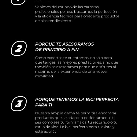
Venimos del mundo de las carreras
profesionales por eso buscamos la perfección
y la eficiencia técnica para ofrecerte productos
de alto rendimiento.
PORQUE TE ASESORAMOS
DE PRINCIPIO A FIN
Como expertos te orientamos, no sólo para
que tengas las mejores prestaciones, sino que
también te asesoramos para que disfrutes al
máximo de la experiencia de una nueva
movilidad.
PORQUE TENEMOS LA BICI PERFECTA
PARA TI
Nuestra amplia gama te permitirá encontrar
productos que se adapten perfectamente ti,
sea como sea tu forma física, tu recorrido o tu
estilo de vida. La bici perfecta para ti existe y
está aquí 🙂