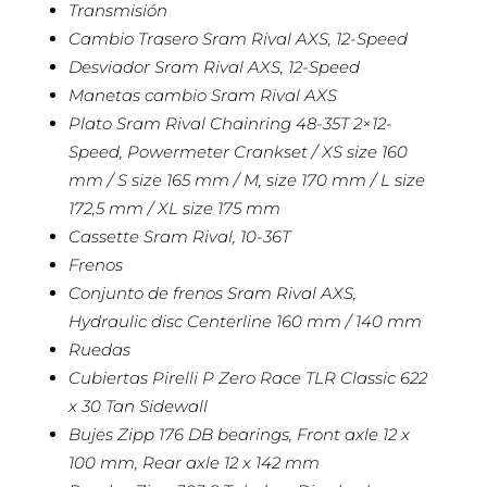
Transmisión
Cambio Trasero Sram Rival AXS, 12-Speed
Desviador Sram Rival AXS, 12-Speed
Manetas cambio Sram Rival AXS
Plato Sram Rival Chainring 48-35T 2×12-
Speed, Powermeter Crankset / XS size 160
mm / S size 165 mm / M, size 170 mm / L size
172,5 mm / XL size 175 mm
Cassette Sram Rival, 10-36T
Frenos
Conjunto de frenos Sram Rival AXS,
Hydraulic disc Centerline 160 mm / 140 mm
Ruedas
Cubiertas Pirelli P Zero Race TLR Classic 622
x 30 Tan Sidewall
Bujes Zipp 176 DB bearings, Front axle 12 x
100 mm, Rear axle 12 x 142 mm