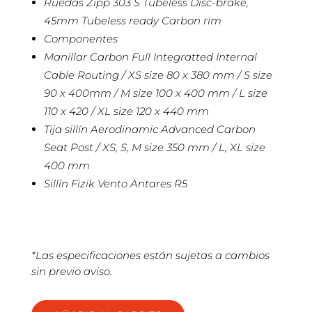
Ruedas Zipp 303 S Tubeless Disc-brake,
45mm Tubeless ready Carbon rim
Componentes
Manillar Carbon Full Integratted Internal
Cable Routing / XS size 80 x 380 mm / S size
90 x 400mm / M size 100 x 400 mm / L size
110 x 420 / XL size 120 x 440 mm
Tija sillín Aerodinamic Advanced Carbon
Seat Post / XS, S, M size 350 mm / L, XL size
400 mm
Sillín Fizik Vento Antares R5
*Las especificaciones están sujetas a cambios
sin previo aviso.