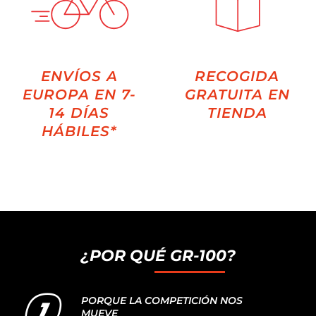
ENVÍOS A
RECOGIDA
EUROPA EN 7-
GRATUITA EN
14 DÍAS
TIENDA
HÁBILES*
¿POR QUÉ GR-100?
PORQUE LA COMPETICIÓN NOS
MUEVE