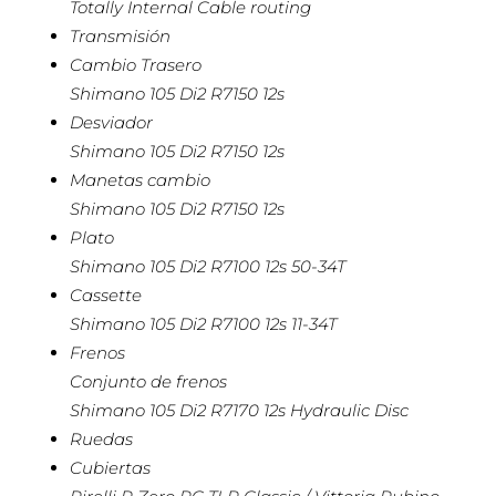
Totally Internal Cable routing
Transmisión
Cambio Trasero
Shimano 105 Di2 R7150 12s
Desviador
Shimano 105 Di2 R7150 12s
Manetas cambio
Shimano 105 Di2 R7150 12s
Plato
Shimano 105 Di2 R7100 12s 50-34T
Cassette
Shimano 105 Di2 R7100 12s 11-34T
Frenos
Conjunto de frenos
Shimano 105 Di2 R7170 12s Hydraulic Disc
Ruedas
Cubiertas