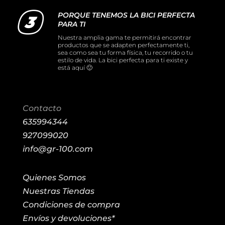
PORQUE TENEMOS LA BICI PERFECTA
PARA TI
Nuestra amplia gama te permitirá encontrar
productos que se adapten perfectamente ti,
sea como sea tu forma física, tu recorrido o tu
estilo de vida. La bici perfecta para ti existe y
está aquí 🙂
Contacto
635994344
927099020
info@gr-100.com
Quienes Somos
Nuestras Tiendas
Condiciones de compra
Envíos y devoluciones*