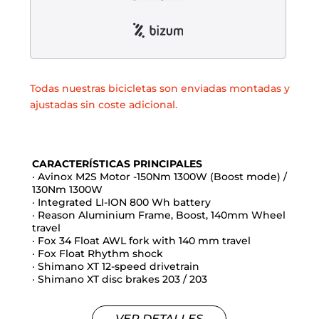
Todas nuestras bicicletas son enviadas montadas y
ajustadas sin coste adicional.
CARACTERÍSTICAS PRINCIPALES
· Avinox M2S Motor -150Nm 1300W (Boost mode) /
130Nm 1300W
· Integrated LI-ION 800 Wh battery
· Reason Aluminium Frame, Boost, 140mm Wheel
travel
· Fox 34 Float AWL fork with 140 mm travel
· Fox Float Rhythm shock
· Shimano XT 12-speed drivetrain
· Shimano XT disc brakes 203 / 203
VER DETALLES