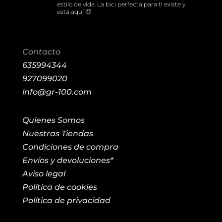
estilo de vida. La bici perfecta para ti existe y
está aquí 🙂
Contacto
635994344
927099020
info@gr-100.com
Quienes Somos
Nuestras Tiendas
Condiciones de compra
Envíos y devoluciones*
Aviso legal
Política de cookies
Política de privacidad