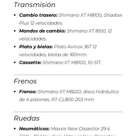
Transmisión
Cambio trasero:
Shimano XT M8100, Shadow
Plus 12 velocidades.
Mandos de cambio:
Shimano XT 8100, 12
velocidades.
Plato y bielas:
Plato Avinox 36T 12
velocidades, bielas de 160mm.
Cassette:
Shimano XT M8100, 10-51T.
Frenos
Frenos:
Shimano XT M8220, disco hidráulico
de 4 pistones, RT-CL800 203 mm.
Ruedas
Neumáticos:
Maxxis New Dissector 29.4