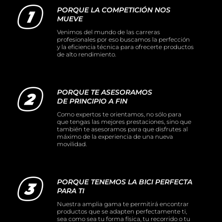
PORQUE LA COMPETICIÓN NOS
MUEVE
Venimos del mundo de las carreras
profesionales por eso buscamos la perfección
y la eficiencia técnica para ofrecerte productos
de alto rendimiento.
PORQUE TE ASESORAMOS
DE PRINCIPIO A FIN
Como expertos te orientamos, no sólo para
que tengas las mejores prestaciones, sino que
también te asesoramos para que disfrutes al
máximo de la experiencia de una nueva
movilidad.
PORQUE TENEMOS LA BICI PERFECTA
PARA TI
Nuestra amplia gama te permitirá encontrar
productos que se adapten perfectamente ti,
sea como sea tu forma física, tu recorrido o tu