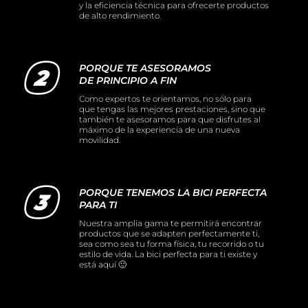
y la eficiencia técnica para ofrecerte productos
de alto rendimiento.
PORQUE TE ASESORAMOS
DE PRINCIPIO A FIN
Como expertos te orientamos, no sólo para
que tengas las mejores prestaciones, sino que
también te asesoramos para que disfrutes al
máximo de la experiencia de una nueva
movilidad.
PORQUE TENEMOS LA BICI PERFECTA
PARA TI
Nuestra amplia gama te permitirá encontrar
productos que se adapten perfectamente ti,
sea como sea tu forma física, tu recorrido o tu
estilo de vida. La bici perfecta para ti existe y
está aquí 🙂