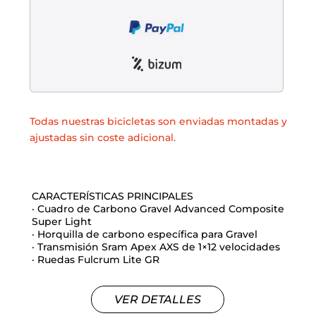
Liquidación accesorios
Mantenimiento de bicicletas
Todas nuestras bicicletas son enviadas montadas y
ajustadas sin coste adicional.
CARACTERÍSTICAS PRINCIPALES
· Cuadro de Carbono Gravel Advanced Composite
Super Light
· Horquilla de carbono específica para Gravel
· Transmisión Sram Apex AXS de 1×12 velocidades
· Ruedas Fulcrum Lite GR
VER DETALLES