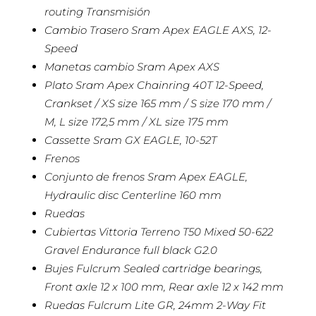
routing Transmisión
Cambio Trasero Sram Apex EAGLE AXS, 12-
Speed
Manetas cambio Sram Apex AXS
Plato Sram Apex Chainring 40T 12-Speed,
Crankset / XS size 165 mm / S size 170 mm /
M, L size 172,5 mm / XL size 175 mm
Cassette Sram GX EAGLE, 10-52T
Frenos
Conjunto de frenos Sram Apex EAGLE,
Hydraulic disc Centerline 160 mm
Ruedas
Cubiertas Vittoria Terreno T50 Mixed 50-622
Gravel Endurance full black G2.0
Bujes Fulcrum Sealed cartridge bearings,
Front axle 12 x 100 mm, Rear axle 12 x 142 mm
Ruedas Fulcrum Lite GR, 24mm 2-Way Fit