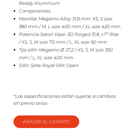
Ready Aluminium
Componentes
Manillar Megamo Alloy 31,8 mm: XS, S size
380 mm / M, L size 400 mm / XL size 420 mm
Potencia Satori Viper 3D Forged 31,8, ±7º Rise
/ XS, S, M size 70 mm / L, XL size 90 mm
Tija sillín Megamo Ø 27,2 / XS, S, M size 350
mm / L, XL size 400 mm
Sillín Selle Royal SRX Open
*Las especificaciones están sujetas a cambios
sin previo aviso.
AÑADIR AL CARRITO