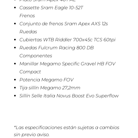
Cassette Sram Eagle 10-52T
Frenos
Conjunto de frenos Sram Apex AXS 12s
Ruedas
Cubiertas WTB Riddler 700x45c TCS 60tpi
Ruedas Fulcrum Racing 800 DB
Componentes
Manillar Megamo Specific Gravel HB FOV
Compact
Potencia Megamo FOV
Tija sillín Megamo 27,2mm
Sillín Selle Italia Novus Boost Evo Superflow
*Las especificaciones están sujetas a cambios
sin previo aviso.