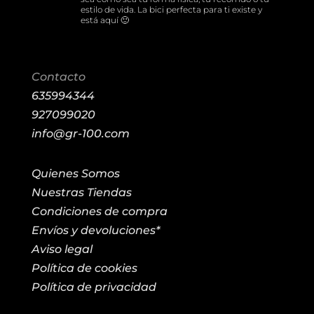
estilo de vida. La bici perfecta para ti existe y
está aquí 🙂
Contacto
635994344
927099020
info@gr-100.com
Quienes Somos
Nuestras Tiendas
Condiciones de compra
Envíos y devoluciones*
Aviso legal
Política de cookies
Política de privacidad