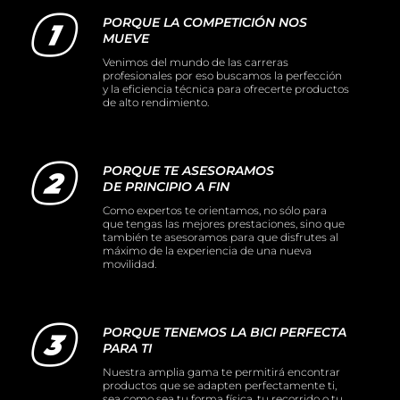
PORQUE LA COMPETICIÓN NOS
MUEVE
Venimos del mundo de las carreras
profesionales por eso buscamos la perfección
y la eficiencia técnica para ofrecerte productos
de alto rendimiento.
PORQUE TE ASESORAMOS
DE PRINCIPIO A FIN
Como expertos te orientamos, no sólo para
que tengas las mejores prestaciones, sino que
también te asesoramos para que disfrutes al
máximo de la experiencia de una nueva
movilidad.
PORQUE TENEMOS LA BICI PERFECTA
PARA TI
Nuestra amplia gama te permitirá encontrar
productos que se adapten perfectamente ti,
sea como sea tu forma física, tu recorrido o tu