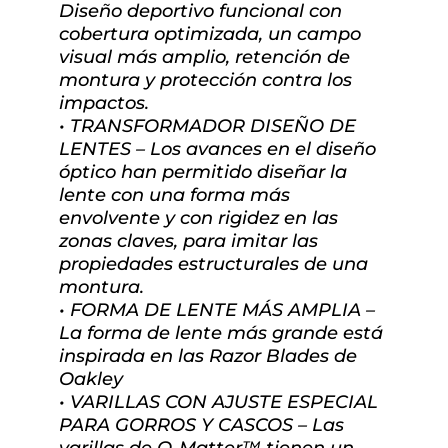
Diseño deportivo funcional con
cobertura optimizada, un campo
visual más amplio, retención de
montura y protección contra los
impactos.
• TRANSFORMADOR DISEÑO DE
LENTES – Los avances en el diseño
óptico han permitido diseñar la
lente con una forma más
envolvente y con rigidez en las
zonas claves, para imitar las
propiedades estructurales de una
montura.
• FORMA DE LENTE MÁS AMPLIA –
La forma de lente más grande está
inspirada en las Razor Blades de
Oakley
• VARILLAS CON AJUSTE ESPECIAL
PARA GORROS Y CASCOS – Las
varillas de O-Matter™ tienen un