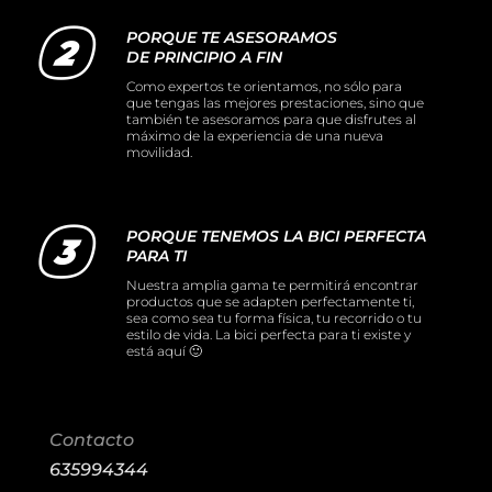
PORQUE TE ASESORAMOS
DE PRINCIPIO A FIN
Como expertos te orientamos, no sólo para
que tengas las mejores prestaciones, sino que
también te asesoramos para que disfrutes al
máximo de la experiencia de una nueva
movilidad.
PORQUE TENEMOS LA BICI PERFECTA
PARA TI
Nuestra amplia gama te permitirá encontrar
productos que se adapten perfectamente ti,
sea como sea tu forma física, tu recorrido o tu
estilo de vida. La bici perfecta para ti existe y
está aquí 🙂
Contacto
635994344