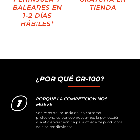
BALEARES EN
TIENDA
1-2 DÍAS
HÁBILES*
¿POR QUÉ GR-100?
PORQUE LA COMPETICIÓN NOS
MUEVE
Venimos del mundo de las carreras
profesionales por eso buscamos la perfección
y la eficiencia técnica para ofrecerte productos
de alto rendimiento.