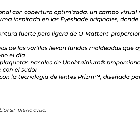
onal con cobertura optimizada, un campo visual 
orma inspirada en las Eyeshade originales, donde 
ura fuerte pero ligera de O-Matter® proporcio
 de las varillas llevan fundas moldeadas que a
do el día
plaquetas nasales de Unobtainium® proporcion
 con el sudor
n la tecnología de lentes Prizm™, diseñada para 
ios sin previo aviso.