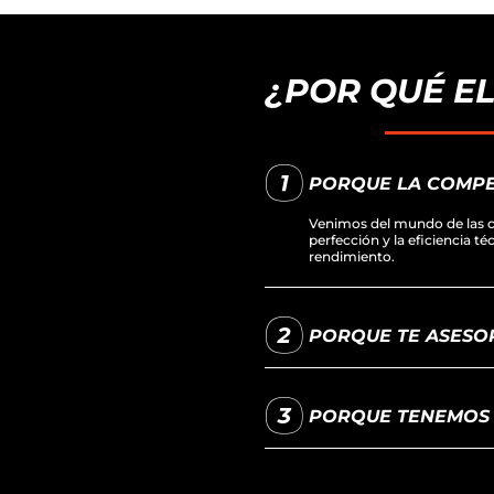
¿POR QUÉ E
PORQUE LA COMPE
Venimos del mundo de las c
perfección y la eficiencia t
rendimiento.
PORQUE TE ASESOR
PORQUE TENEMOS L