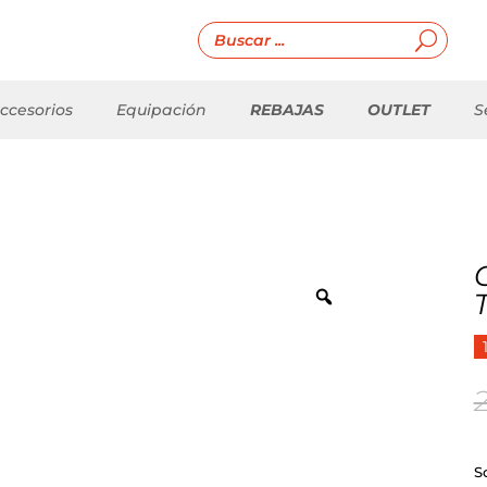
ccesorios
Equipación
REBAJAS
OUTLET
S
S