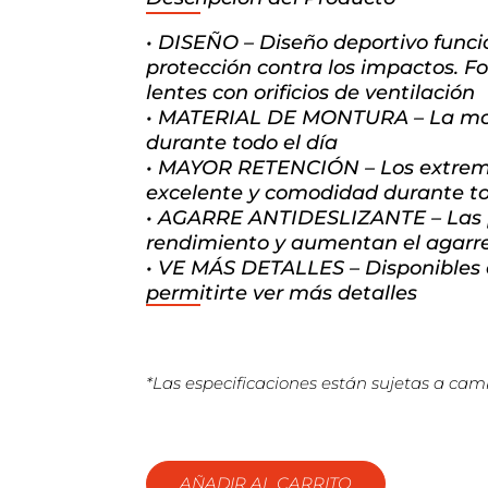
• DISEÑO – Diseño deportivo funci
protección contra los impactos. F
lentes con orificios de ventilación
• MATERIAL DE MONTURA – La mont
durante todo el día
• MAYOR RETENCIÓN – Los extremos
excelente y comodidad durante to
• AGARRE ANTIDESLIZANTE – Las 
rendimiento y aumentan el agarre
• VE MÁS DETALLES – Disponibles co
permitirte ver más detalles
*Las especificaciones están sujetas a camb
AÑADIR AL CARRITO