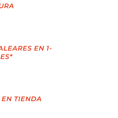
URA
ALEARES EN 1-
LES*
 EN TIENDA