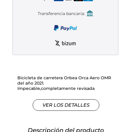
Liquidación accesorios
Transferencia bancaria:
Mantenimiento de bicicletas
Bicicleta de carretera Orbea Orca Aero OMR
del año 2021.
Impecable,completamente revisada
VER LOS DETALLES
Descripción del producto