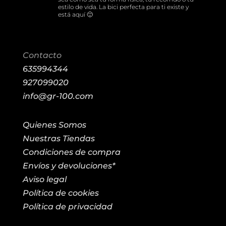
estilo de vida. La bici perfecta para ti existe y
está aquí 🙂
Contacto
635994344
927099020
info@gr-100.com
Quienes Somos
Nuestras Tiendas
Condiciones de compra
Envíos y devoluciones*
Aviso legal
Política de cookies
Política de privacidad