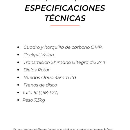
ESPECIFICACIONES
TÉCNICAS
Cuadro y horquilla de carbono OMR.
Cockpit Vision.
Transmisión Shimano Ultegra di2 2×11
Bielas Rotor
Ruedas Oquo 45mm ltd
Frenos de disco
Talla 51 (1,68-1,77)
Peso 7,3kg
*Las especificaciones están sujetas a cambios