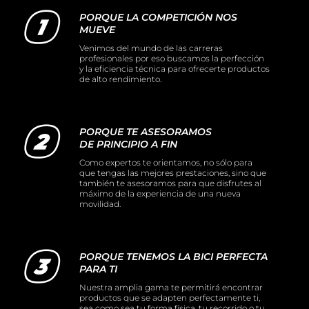
PORQUE LA COMPETICIÓN NOS
MUEVE
Venimos del mundo de las carreras
profesionales por eso buscamos la perfección
y la eficiencia técnica para ofrecerte productos
de alto rendimiento.
PORQUE TE ASESORAMOS
DE PRINCIPIO A FIN
Como expertos te orientamos, no sólo para
que tengas las mejores prestaciones, sino que
también te asesoramos para que disfrutes al
máximo de la experiencia de una nueva
movilidad.
PORQUE TENEMOS LA BICI PERFECTA
PARA TI
Nuestra amplia gama te permitirá encontrar
productos que se adapten perfectamente ti,
sea como sea tu forma física, tu recorrido o tu