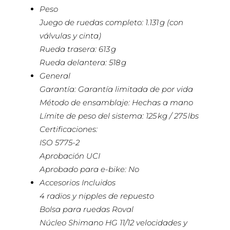
Peso
Juego de ruedas completo: 1.131 g (con
válvulas y cinta)
Rueda trasera: 613 g
Rueda delantera: 518 g
General
Garantía: Garantía limitada de por vida
Método de ensamblaje: Hechas a mano
Límite de peso del sistema: 125 kg / 275 lbs
Certificaciones:
ISO 5775-2
Aprobación UCI
Aprobado para e-bike: No
Accesorios Incluidos
4 radios y nipples de repuesto
Bolsa para ruedas Roval
Núcleo Shimano HG 11/12 velocidades y