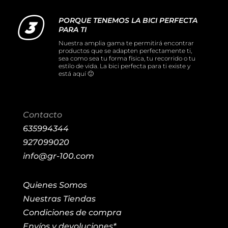
PORQUE TENEMOS LA BICI PERFECTA
PARA TI
Nuestra amplia gama te permitirá encontrar
productos que se adapten perfectamente ti,
sea como sea tu forma física, tu recorrido o tu
estilo de vida. La bici perfecta para ti existe y
está aquí 🙂
Contacto
635994344
927099020
info@gr-100.com
Quienes Somos
Nuestras Tiendas
Condiciones de compra
Envíos y devoluciones*