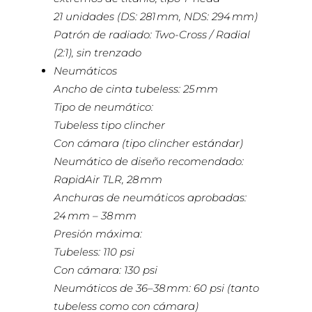
21 unidades (DS: 281 mm, NDS: 294 mm)
Patrón de radiado: Two-Cross / Radial
(2:1), sin trenzado
Neumáticos
Ancho de cinta tubeless: 25 mm
Tipo de neumático:
Tubeless tipo clincher
Con cámara (tipo clincher estándar)
Neumático de diseño recomendado:
RapidAir TLR, 28 mm
Anchuras de neumáticos aprobadas:
24 mm – 38 mm
Presión máxima:
Tubeless: 110 psi
Con cámara: 130 psi
Neumáticos de 36–38 mm: 60 psi (tanto
tubeless como con cámara)