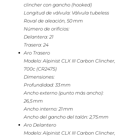
clincher con gancho (hooked)
Longitud de válvula: Válvula tubeless
Roval de aleación, 50 mm
Número de orificios:
Delantera: 21
Trasera: 24
Aro Trasero
Modelo: Alpinist CLX III Carbon Clincher,
700c (CR2475)
Dimensiones:
Profundidad: 33 mm
Ancho externo (punto más ancho):
26,5 mm
Ancho interno: 21 mm
Ancho del gancho del talón: 2,75 mm
Aro Delantero
Modelo: Alpinist CLX III Carbon Clincher,