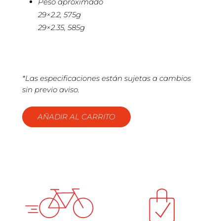
Peso aproximado
29×2.2, 575g
29×2.35, 585g
*Las especificaciones están sujetas a cambios
sin previo aviso.
AÑADIR AL CARRITO