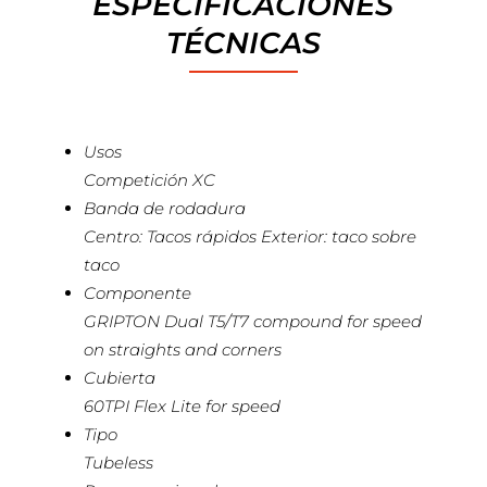
ESPECIFICACIONES
TÉCNICAS
Usos
Competición XC
Banda de rodadura
Centro: Tacos rápidos Exterior: taco sobre
taco
Componente
GRIPTON Dual T5/T7 compound for speed
on straights and corners
Cubierta
60TPI Flex Lite for speed
Tipo
Tubeless