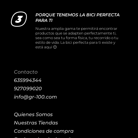
PORQUE TENEMOS LA BICI PERFECTA
PARA TI
Nuestra amplia gama te permitirá encontrar
productos que se adapten perfectamente ti,
sea como sea tu forma física, tu recorrido o tu
estilo de vida. La bici perfecta para ti existe y
está aquí 🙂
Contacto
635994344
927099020
info@gr-100.com
Quienes Somos
Nuestras Tiendas
Condiciones de compra