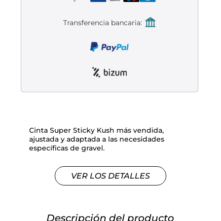
Liquidación accesorios
Transferencia bancaria:
Mantenimiento de bicicletas
Cinta Super Sticky Kush más vendida,
ajustada y adaptada a las necesidades
específicas de gravel.
VER LOS DETALLES
Descripción del producto