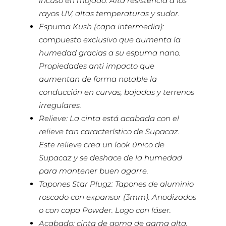
incuso en mojado. Alta resistencia a los
rayos UV, altas temperaturas y sudor.
Espuma Kush (capa intermedia):
compuesto exclusivo que aumenta la
humedad gracias a su espuma nano.
Propiedades anti impacto que
aumentan de forma notable la
conducción en curvas, bajadas y terrenos
irregulares.
Relieve: La cinta está acabada con el
relieve tan característico de Supacaz.
Este relieve crea un look único de
Supacaz y se deshace de la humedad
para mantener buen agarre.
Tapones Star Plugz: Tapones de aluminio
roscado con expansor (3mm). Anodizados
o con capa Powder. Logo con láser.
Acabado: cinta de goma de gama alta,