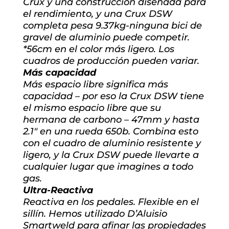
Crux y una construcción diseñada para
el rendimiento, y una Crux DSW
completa pesa 9.37kg-ninguna bici de
gravel de aluminio puede competir.
*56cm en el color más ligero. Los
cuadros de producción pueden variar.
Más capacidad
Más espacio libre significa más
capacidad – por eso la Crux DSW tiene
el mismo espacio libre que su
hermana de carbono – 47mm y hasta
2.1″ en una rueda 650b. Combina esto
con el cuadro de aluminio resistente y
ligero, y la Crux DSW puede llevarte a
cualquier lugar que imagines a todo
gas.
Ultra-Reactiva
Reactiva en los pedales. Flexible en el
sillín. Hemos utilizado D’Aluisio
Smartweld para afinar las propiedades