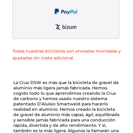
Liquidación accesorios
Mantenimiento de bicicletas
Todas nuestras bicicletas son enviadas montadas y
ajustadas sin coste adicional.
La Crux DSW es más que la bicicleta de gravel de
aluminio más ligera jamás fabricada. Hemos
cogido todo lo que aprendimos creando la Crux
de carbono y hemos usado nuestro sistema
patentado D’Aluisio Smartweld para hacerlo
realidad en aluminio. Hemos creado la bicicleta
de gravel de aluminio más capaz, ágil, equilibrada
y sensible jamás fabricada para una conducción
rápida, divertida y de alto rendimiento. Y sí,
también es la más ligera. Algunos la llamarán una