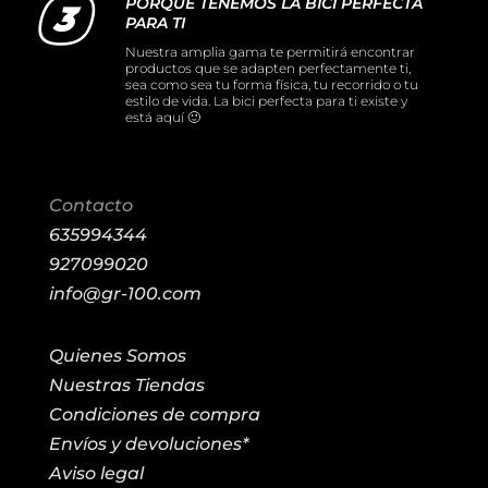
PORQUE TENEMOS LA BICI PERFECTA
PARA TI
Nuestra amplia gama te permitirá encontrar
productos que se adapten perfectamente ti,
sea como sea tu forma física, tu recorrido o tu
estilo de vida. La bici perfecta para ti existe y
está aquí 🙂
Contacto
635994344
927099020
info@gr-100.com
Quienes Somos
Nuestras Tiendas
Condiciones de compra
Envíos y devoluciones*
Aviso legal