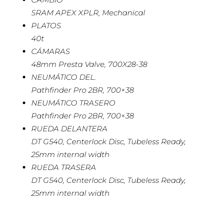
SRAM APEX XPLR, Mechanical
PLATOS
40t
CÁMARAS
48mm Presta Valve, 700X28-38
NEUMÁTICO DEL.
Pathfinder Pro 2BR, 700×38
NEUMÁTICO TRASERO
Pathfinder Pro 2BR, 700×38
RUEDA DELANTERA
DT G540, Centerlock Disc, Tubeless Ready,
25mm internal width
RUEDA TRASERA
DT G540, Centerlock Disc, Tubeless Ready,
25mm internal width