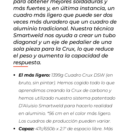
para obtener mejores soldaduras y
más fuertes y, en última instancia, un
cuadro más ligero que puede ser dos
veces más duradero que un cuadro de
aluminio tradicional. Nuestra técnica
Smartweld nos ayuda a crear un tubo
diagonal y un eje de pedalier de una
sola pieza para la Crux, lo que reduce
el peso y aumenta la capacidad de
respuesta.
El más ligero:
1399g Cuadro Crux DSW (en
bruto, sin pintar). Hemos cogido todo lo que
aprendimos creando la Crux de carbono y
hemos utilizado nuestro sistema patentado
D’Aluisio Smartweld para hacerlo realidad
en aluminio. *56 cm en el color más ligero.
Los cuadros de producción pueden variar.
Capaz:
47c/650b x 2.1″ de espacio libre. Más