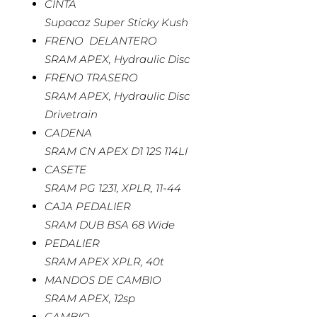
CINTA
Supacaz Super Sticky Kush
FRENO DELANTERO
SRAM APEX, Hydraulic Disc
FRENO TRASERO
SRAM APEX, Hydraulic Disc
Drivetrain
CADENA
SRAM CN APEX D1 12S 114LI
CASETE
SRAM PG 1231, XPLR, 11-44
CAJA PEDALIER
SRAM DUB BSA 68 Wide
PEDALIER
SRAM APEX XPLR, 40t
MANDOS DE CAMBIO
SRAM APEX, 12sp
CAMBIO