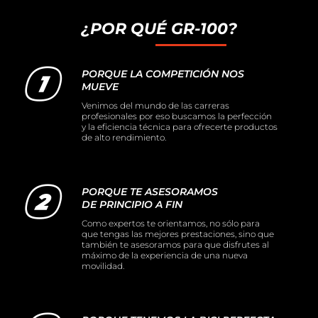
¿POR QUÉ GR-100?
PORQUE LA COMPETICIÓN NOS
MUEVE
Venimos del mundo de las carreras
profesionales por eso buscamos la perfección
y la eficiencia técnica para ofrecerte productos
de alto rendimiento.
PORQUE TE ASESORAMOS
DE PRINCIPIO A FIN
Como expertos te orientamos, no sólo para
que tengas las mejores prestaciones, sino que
también te asesoramos para que disfrutes al
máximo de la experiencia de una nueva
movilidad.