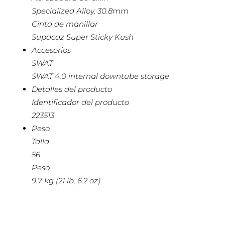
Specialized Alloy, 30.8mm
Cinta de manillar
Supacaz Super Sticky Kush
Accesorios
SWAT
SWAT 4.0 internal downtube storage
Detalles del producto
Identificador del producto
223513
Peso
Talla
56
Peso
9.7 kg (21 lb, 6.2 oz)