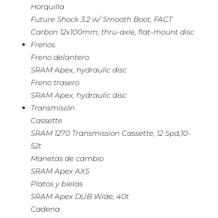
Horquilla
Future Shock 3.2 w/ Smooth Boot, FACT
Carbon 12x100mm, thru-axle, flat-mount disc
Frenos
Freno delantero
SRAM Apex, hydraulic disc
Freno trasero
SRAM Apex, hydraulic disc
Transmisión
Cassette
SRAM 1270 Transmission Cassette, 12 Spd,10-
52t
Manetas de cambio
SRAM Apex AXS
Platos y bielas
SRAM Apex DUB Wide, 40t
Cadena