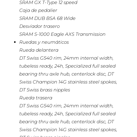
SRAM GX T-Type 12 speed
Caja de pedalier
SRAM DUB BSA 68 Wide
Desviador trasero
SRAM S-1000 Eagle AXS Transmission
Ruedas y neumáticos
Rueda delantera
DT Swiss G540 rim, 24mm internal width,
tubeless ready, 24h, Specialized full sealed
bearing thru axle hub, centerlock disc, DT
Swiss Champion 14G stainless steel spokes,
DT Swiss brass nipples
Rueda trasera
DT Swiss G540 rim, 24mm internal width,
tubeless ready, 24h, Specialized full sealed
bearing thru axle hub, centerlock disc, DT
Swiss Champion 14G stainless steel spokes,