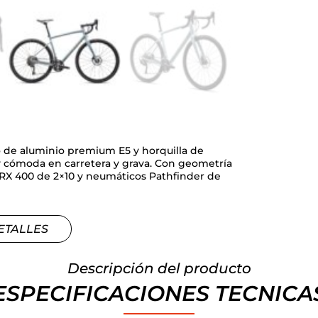
o de aluminio premium E5 y horquilla de
 cómoda en carretera y grava. Con geometría
RX 400 de 2×10 y neumáticos Pathfinder de
ETALLES
Descripción del producto
ESPECIFICACIONES TECNICA