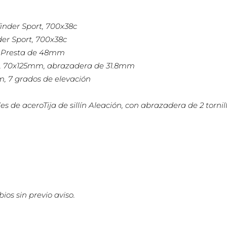
inder Sport, 700x38c
der Sport, 700x38c
a Presta de 48mm
61, 70x125mm, abrazadera de 31.8mm
m, 7 grados de elevación
les de aceroTija de sillín Aleación, con abrazadera de 2 tor
ios sin previo aviso.