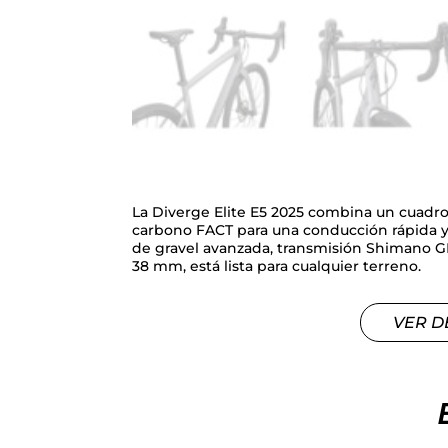
La Diverge Elite E5 2025 combina un cuadr
carbono FACT para una conducción rápida y
de gravel avanzada, transmisión Shimano G
38 mm, está lista para cualquier terreno.
VER D