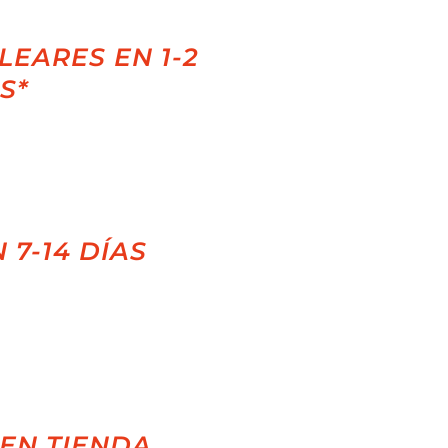
LEARES EN 1-2
S*
 7-14 DÍAS
EN TIENDA