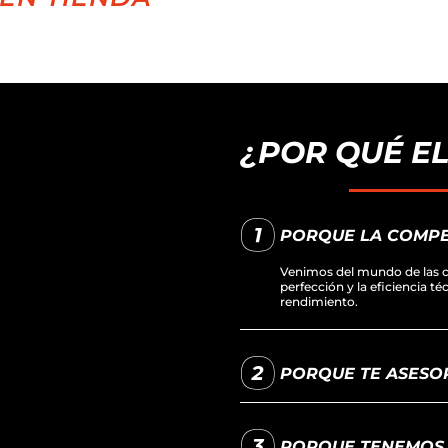
¿POR QUÉ E
PORQUE LA COMPE
Venimos del mundo de las c
perfección y la eficiencia t
rendimiento.
PORQUE TE ASESOR
PORQUE TENEMOS L