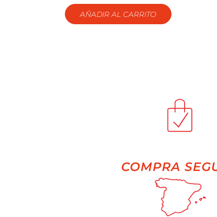
AÑADIR AL CARRITO
COMPRA SEG