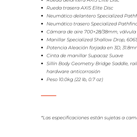
Rueda trasera AXIS Elite Disc
Neumático delantero Specialized Pathf
Neumático trasero Specialized Pathfin
Cámara de aire 700×28/38mm, válvul
Manillar Specialized Shallow Drop, 60
Potencia Aleación forjada en 3D, 31.8m
Cinta de manillar Supacaz Suave
Sillín Body Geometry Bridge Saddle, raí
hardware anticorrosión
Peso 10.0kg (22 lb, 0.7 oz)
*Las especificaciones están sujetas a camb