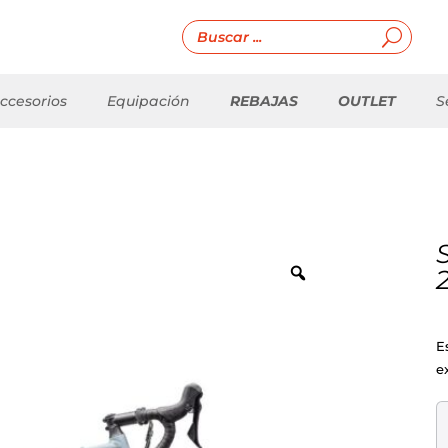
ccesorios
Equipación
REBAJAS
OUTLET
S
E
e