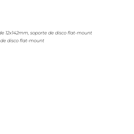
de 12x142mm, soporte de disco flat-mount
 de disco flat-mount