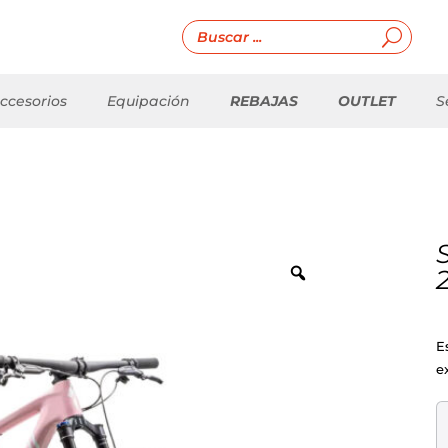
ccesorios
Equipación
REBAJAS
OUTLET
S
E
e