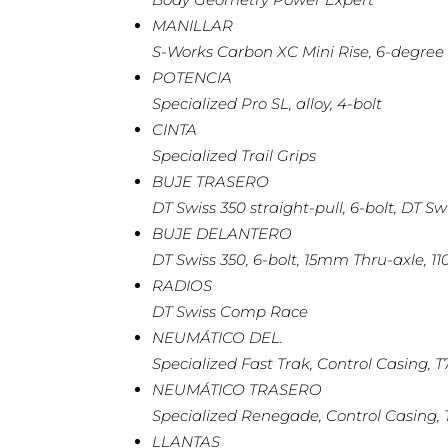
MANILLAR
S-Works Carbon XC Mini Rise, 6-degre
POTENCIA
Specialized Pro SL, alloy, 4-bolt
CINTA
Specialized Trail Grips
BUJE TRASERO
DT Swiss 350 straight-pull, 6-bolt, DT 
BUJE DELANTERO
DT Swiss 350, 6-bolt, 15mm Thru-axle, 1
RADIOS
DT Swiss Comp Race
NEUMÁTICO DEL.
Specialized Fast Trak, Control Casing,
NEUMÁTICO TRASERO
Specialized Renegade, Control Casing,
LLANTAS