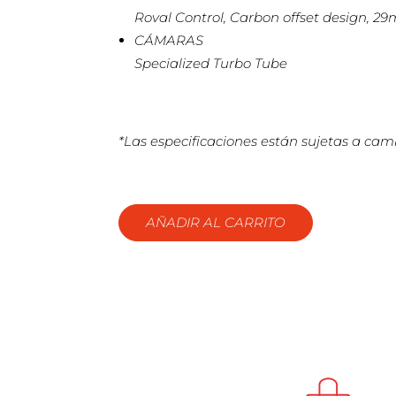
Roval Control, Carbon offset design, 2
CÁMARAS
Specialized Turbo Tube
*Las especificaciones están sujetas a camb
AÑADIR AL CARRITO