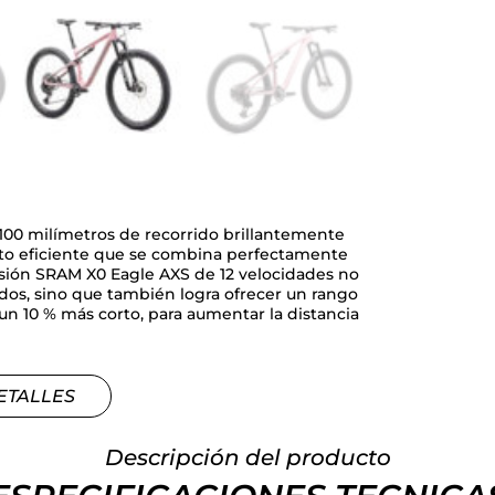
100 milímetros de recorrido brillantemente
to eficiente que se combina perfectamente
misión SRAM X0 Eagle AXS de 12 velocidades no
idos, sino que también logra ofrecer un rango
un 10 % más corto, para aumentar la distancia
ETALLES
Descripción del producto