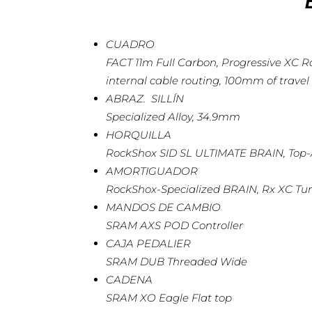
CUADRO
FACT 11m Full Carbon, Progressive XC 
internal cable routing, 100mm of travel
ABRAZ. SILLÍN
Specialized Alloy, 34.9mm
HORQUILLA
RockShox SID SL ULTIMATE BRAIN, Top-
AMORTIGUADOR
RockShox-Specialized BRAIN, Rx XC Tun
MANDOS DE CAMBIO
SRAM AXS POD Controller
CAJA PEDALIER
SRAM DUB Threaded Wide
CADENA
SRAM XO Eagle Flat top