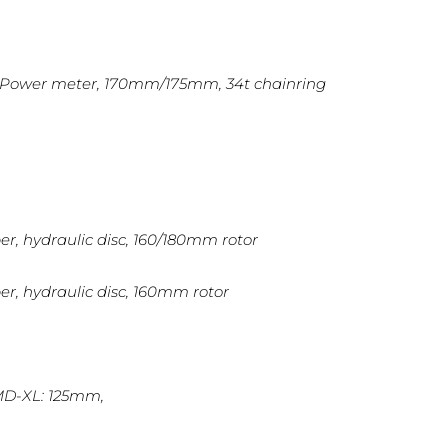
 Power meter, 170mm/175mm, 34t chainring
per, hydraulic disc, 160/180mm rotor
per, hydraulic disc, 160mm rotor
 MD-XL: 125mm,