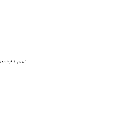
traight-pull