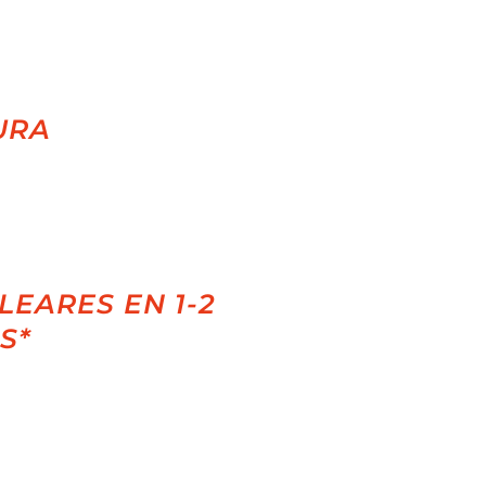
URA
LEARES EN 1-2
S*