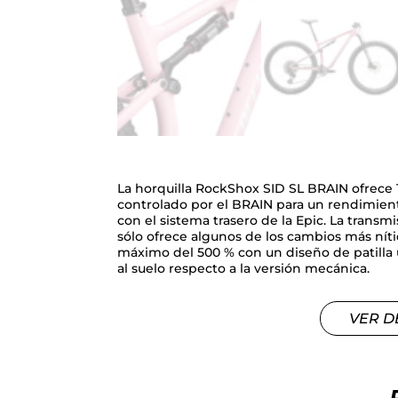
La horquilla RockShox SID SL BRAIN ofrece 
controlado por el BRAIN para un rendimien
con el sistema trasero de la Epic. La trans
sólo ofrece algunos de los cambios más nít
máximo del 500 % con un diseño de patilla 
al suelo respecto a la versión mecánica.
VER D