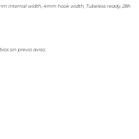
9mm internal width, 4mm hook width, Tubeless ready, 28h
ios sin previo aviso.