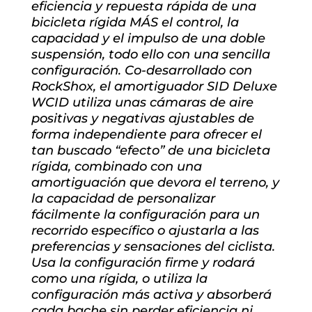
eficiencia y repuesta rápida de una
bicicleta rígida MÁS el control, la
capacidad y el impulso de una doble
suspensión, todo ello con una sencilla
configuración. Co-desarrollado con
RockShox, el amortiguador SID Deluxe
WCID utiliza unas cámaras de aire
positivas y negativas ajustables de
forma independiente para ofrecer el
tan buscado “efecto” de una bicicleta
rígida, combinado con una
amortiguación que devora el terreno, y
la capacidad de personalizar
fácilmente la configuración para un
recorrido específico o ajustarla a las
preferencias y sensaciones del ciclista.
Usa la configuración firme y rodará
como una rígida, o utiliza la
configuración más activa y absorberá
cada bache sin perder eficiencia ni