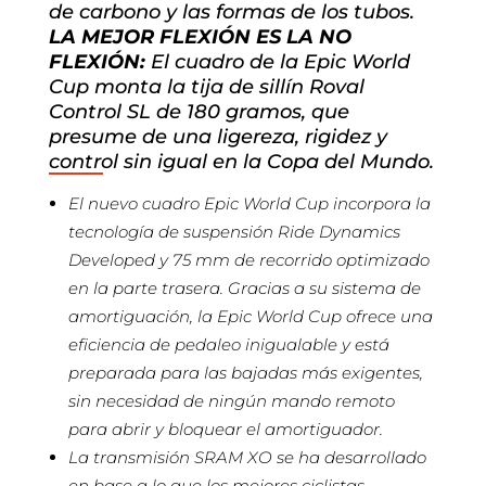
de carbono y las formas de los tubos.
LA MEJOR FLEXIÓN ES LA NO
FLEXIÓN:
El cuadro de la Epic World
Cup monta la tija de sillín Roval
Control SL de 180 gramos, que
presume de una ligereza, rigidez y
control sin igual en la Copa del Mundo.
El nuevo cuadro Epic World Cup incorpora la
tecnología de suspensión Ride Dynamics
Developed y 75 mm de recorrido optimizado
en la parte trasera. Gracias a su sistema de
amortiguación, la Epic World Cup ofrece una
eficiencia de pedaleo inigualable y está
preparada para las bajadas más exigentes,
sin necesidad de ningún mando remoto
para abrir y bloquear el amortiguador.
La transmisión SRAM XO se ha desarrollado
en base a lo que los mejores ciclistas