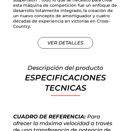
suspensión”. Todo lo que se necesitó para crear
esta máquina de competición fue un enfoque de
desarrollo totalmente integrado, la creación de
un nuevo concepto de amortiguador y cuatro
décadas de experiencia en victorias en Cross-
Country.
VER DETALLES
Descripción del producto
ESPECIFICACIONES
TECNICAS
CUADRO DE REFERENCIA:
Para
ofrecer la máxima velocidad a través
de una transferencia de potencia de