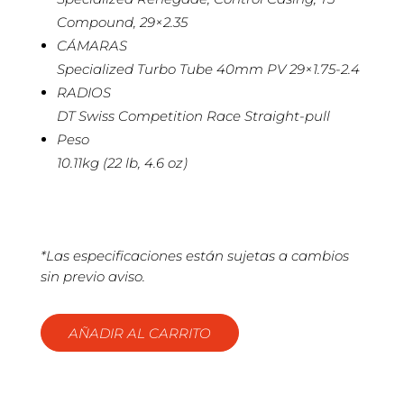
Compound, 29×2.35
CÁMARAS
Specialized Turbo Tube 40mm PV 29×1.75-2.4
RADIOS
DT Swiss Competition Race Straight-pull
Peso
10.11kg (22 lb, 4.6 oz)
*Las especificaciones están sujetas a cambios
sin previo aviso.
AÑADIR AL CARRITO