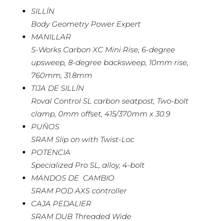
SILLÍN
Body Geometry Power Expert
MANILLAR
S-Works Carbon XC Mini Rise, 6-degree
upsweep, 8-degree backsweep, 10mm rise,
760mm, 31.8mm
TIJA DE SILLÍN
Roval Control SL carbon seatpost, Two-bolt
clamp, 0mm offset, 415/370mm x 30.9
PUÑOS
SRAM Slip on with Twist-Loc
POTENCIA
Specialized Pro SL, alloy, 4-bolt
MANDOS DE CAMBIO
SRAM POD AXS controller
CAJA PEDALIER
SRAM DUB Threaded Wide