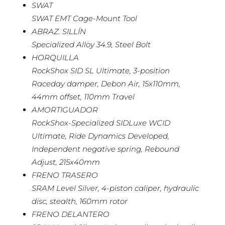
SWAT
SWAT EMT Cage-Mount Tool
ABRAZ. SILLÍN
Specialized Alloy 34.9, Steel Bolt
HORQUILLA
RockShox SID SL Ultimate, 3-position
Raceday damper, Debon Air, 15x110mm,
44mm offset, 110mm Travel
AMORTIGUADOR
RockShox-Specialized SIDLuxe WCID
Ultimate, Ride Dynamics Developed,
Independent negative spring, Rebound
Adjust, 215x40mm
FRENO TRASERO
SRAM Level Silver, 4-piston caliper, hydraulic
disc, stealth, 160mm rotor
FRENO DELANTERO