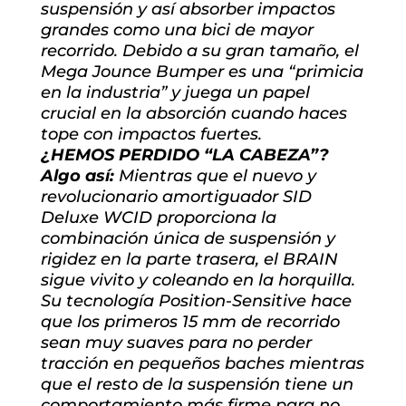
suspensión y así absorber impactos
grandes como una bici de mayor
recorrido. Debido a su gran tamaño, el
Mega Jounce Bumper es una “primicia
en la industria” y juega un papel
crucial en la absorción cuando haces
tope con impactos fuertes.
¿HEMOS PERDIDO “LA CABEZA”?
Algo así:
Mientras que el nuevo y
revolucionario amortiguador SID
Deluxe WCID proporciona la
combinación única de suspensión y
rigidez en la parte trasera, el BRAIN
sigue vivito y coleando en la horquilla.
Su tecnología Position-Sensitive hace
que los primeros 15 mm de recorrido
sean muy suaves para no perder
tracción en pequeños baches mientras
que el resto de la suspensión tiene un
comportamiento más firme para no