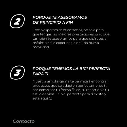
PORQUE TE ASESORAMOS
DE PRINCIPIO A FIN
Como expertos te orientamos, no sólo para
que tengas las mejores prestaciones, sino que
también te asesoramos para que disfrutes al
máximo de la experiencia de una nueva
movilidad.
PORQUE TENEMOS LA BICI PERFECTA
PARA TI
Nuestra amplia gama te permitirá encontrar
productos que se adapten perfectamente ti,
sea como sea tu forma física, tu recorrido o tu
estilo de vida. La bici perfecta para ti existe y
está aquí 🙂
Contacto