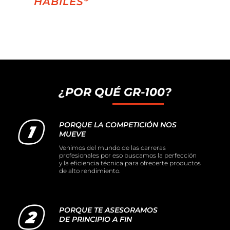
HÁBILES*
¿POR QUÉ GR-100?
PORQUE LA COMPETICIÓN NOS
MUEVE
Venimos del mundo de las carreras
profesionales por eso buscamos la perfección
y la eficiencia técnica para ofrecerte productos
de alto rendimiento.
PORQUE TE ASESORAMOS
DE PRINCIPIO A FIN