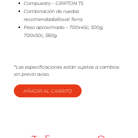
Compuesto – GRIPTON T5
Combinación de ruedas
recomendadaRoval Terra
Peso aproximado – 700x45c, 500g,
700x50c, 560g.
*Las especificaciones están sujetas a cambios
sin previo aviso.
AÑADIR AL CARRITO