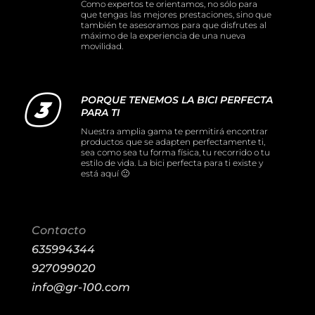
Como expertos te orientamos, no sólo para
que tengas las mejores prestaciones, sino que
también te asesoramos para que disfrutes al
máximo de la experiencia de una nueva
movilidad.
PORQUE TENEMOS LA BICI PERFECTA
PARA TI
Nuestra amplia gama te permitirá encontrar
productos que se adapten perfectamente ti,
sea como sea tu forma física, tu recorrido o tu
estilo de vida. La bici perfecta para ti existe y
está aquí 🙂
Contacto
635994344
927099020
info@gr-100.com