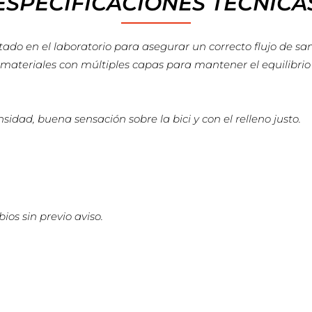
ESPECIFICACIONES TÉCNICA
o en el laboratorio para asegurar un correcto flujo de sang
materiales con múltiples capas para mantener el equilibrio 
idad, buena sensación sobre la bici y con el relleno justo.
ios sin previo aviso.