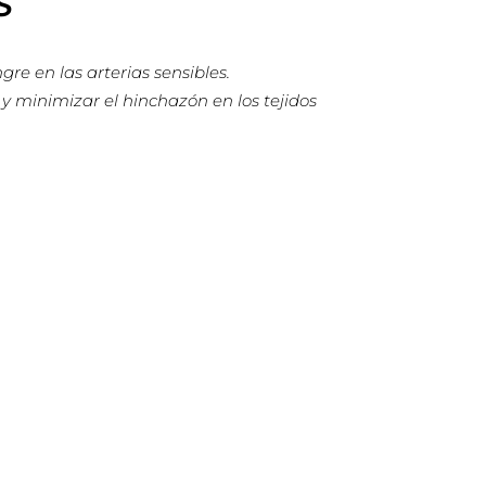
S
re en las arterias sensibles.
y minimizar el hinchazón en los tejidos