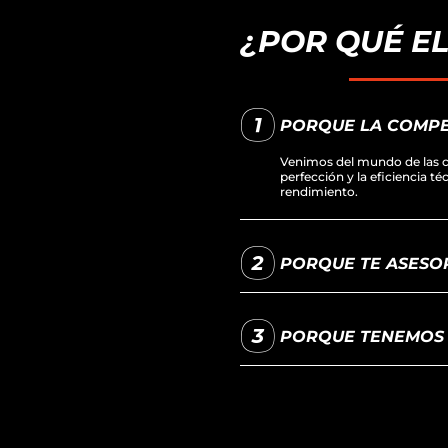
¿POR QUÉ E
PORQUE LA COMPE
Venimos del mundo de las c
perfección y la eficiencia t
rendimiento.
PORQUE TE ASESOR
PORQUE TENEMOS L