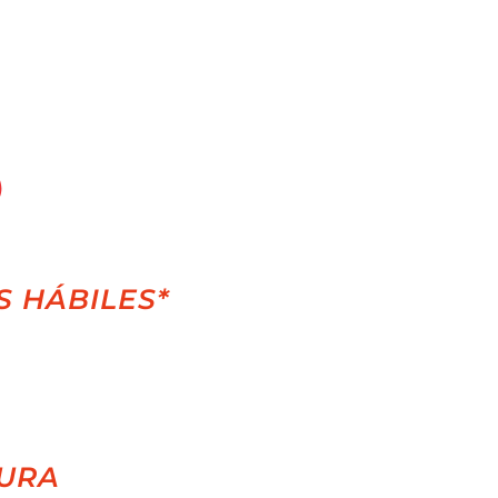
S HÁBILES*
URA