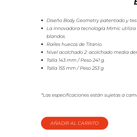
Diseño Body Geometry patentado y testad
La innovadora tecnología Mimic utiliza 
blandos.
Raíles huecos de Titanio.
Nivel acolchado 2: acolchado media dens
Talla 143 mm / Peso 241 g.
Talla 155 mm / Peso 253 g
*Las especificaciones están sujetas a camb
AÑADIR AL CARRITO