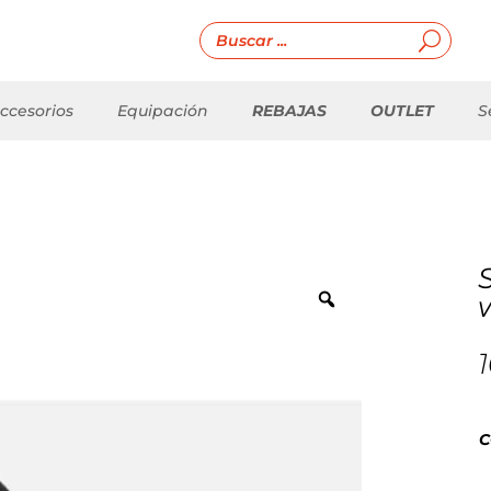
ccesorios
Equipación
REBAJAS
OUTLET
S
C