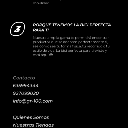
movilidad.
PORQUE TENEMOS LA BICI PERFECTA
PARA TI
Nuestra amplia gama te permitirá encontrar
productos que se adapten perfectamente ti,
sea como sea tu forma física, tu recorrido o tu
estilo de vida. La bici perfecta para ti existe y
está aquí 🙂
Contacto
635994344
927099020
info@gr-100.com
Quienes Somos
Nuestras Tiendas