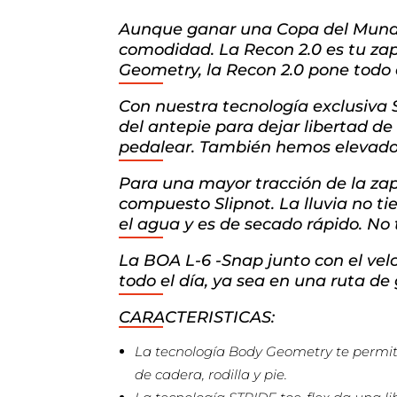
Aunque ganar una Copa del Mundo d
comodidad. La Recon 2.0 es tu zap
Geometry, la Recon 2.0 pone todo 
Con nuestra tecnología exclusiva 
del antepie para dejar libertad de 
pedalear. También hemos elevado 
Para una mayor tracción de la zapa
compuesto Slipnot. La lluvia no ti
el agua y es de secado rápido. No 
La BOA L-6 -Snap junto con el vel
todo el día, ya sea en una ruta de 
CARACTERISTICAS:
La tecnología Body Geometry te permiten
de cadera, rodilla y pie.