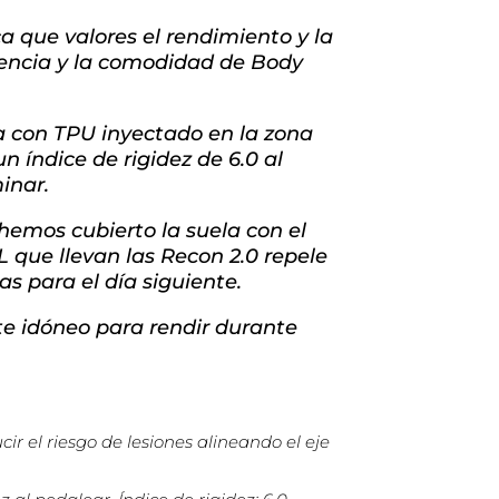
 que valores el rendimiento y la
ciencia y la comodidad de Body
a con TPU inyectado en la zona
n índice de rigidez de 6.0 al
inar.
 hemos cubierto la suela con el
L que llevan las Recon 2.0 repele
s para el día siguiente.
te idóneo para rendir durante
r el riesgo de lesiones alineando el eje