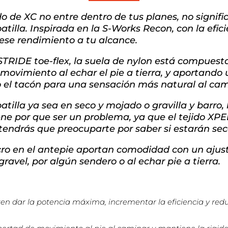
e XC no entre dentro de tus planes, no significa
atilla. Inspirada en la S-Works Recon, con la efi
ese rendimiento a tu alcance.
STRIDE toe-flex, la suela de nylon está compuest
movimiento al echar el pie a tierra, y aportando u
el tacón para una sensación más natural al cam
tilla ya sea en seco y mojado o gravilla y barro,
ene por que ser un problema, ya que el tejido XPE
tendrás que preocuparte por saber si estarán seca
cro en el antepie aportan comodidad con un ajus
gravel, por algún sendero o al echar pie a tierra.
 dar la potencia máxima, incrementar la eficiencia y reduci