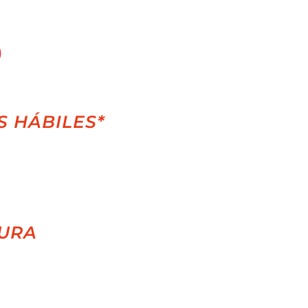
S HÁBILES*
URA