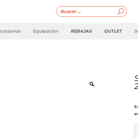
ccesorios
Equipación
REBAJAS
OUTLET
S
E
e