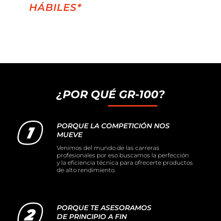
HÁBILES*
¿POR QUÉ GR-100?
PORQUE LA COMPETICIÓN NOS
MUEVE
Venimos del mundo de las carreras
profesionales por eso buscamos la perfección
y la eficiencia técnica para ofrecerte productos
de alto rendimiento.
PORQUE TE ASESORAMOS
DE PRINCIPIO A FIN