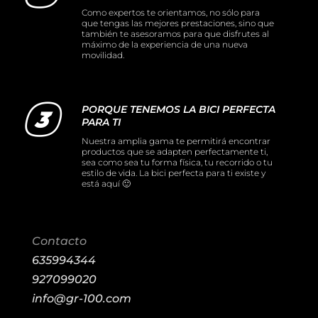
Como expertos te orientamos, no sólo para
que tengas las mejores prestaciones, sino que
también te asesoramos para que disfrutes al
máximo de la experiencia de una nueva
movilidad.
PORQUE TENEMOS LA BICI PERFECTA
PARA TI
Nuestra amplia gama te permitirá encontrar
productos que se adapten perfectamente ti,
sea como sea tu forma física, tu recorrido o tu
estilo de vida. La bici perfecta para ti existe y
está aquí 🙂
Contacto
635994344
927099020
info@gr-100.com