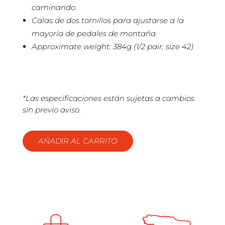
caminando.
Calas de dos tornillos para ajustarse a la
mayoría de pedales de montaña.
Approximate weight: 384g (1/2 pair, size 42)
*Las especificaciones están sujetas a cambios
sin previo aviso.
AÑADIR AL CARRITO