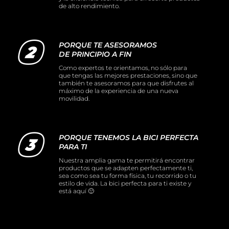
de alto rendimiento.
PORQUE TE ASESORAMOS
DE PRINCIPIO A FIN
Como expertos te orientamos, no sólo para
que tengas las mejores prestaciones, sino que
también te asesoramos para que disfrutes al
máximo de la experiencia de una nueva
movilidad.
PORQUE TENEMOS LA BICI PERFECTA
PARA TI
Nuestra amplia gama te permitirá encontrar
productos que se adapten perfectamente ti,
sea como sea tu forma física, tu recorrido o tu
estilo de vida. La bici perfecta para ti existe y
está aquí 🙂