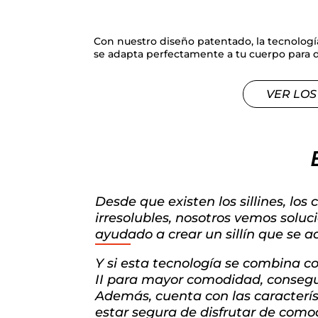
Con nuestro diseño patentado, la tecnologí
se adapta perfectamente a tu cuerpo para d
VER LOS
Desde que existen los sillines, lo
irresolubles, nosotros vemos solu
ayudado a crear un sillín que se 
Y si esta tecnología se combina co
II para mayor comodidad, consegui
Además, cuenta con las caracterí
estar segura de disfrutar de comod