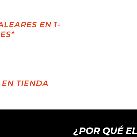
ALEARES EN 1-
LES*
 EN TIENDA
¿POR QUÉ E