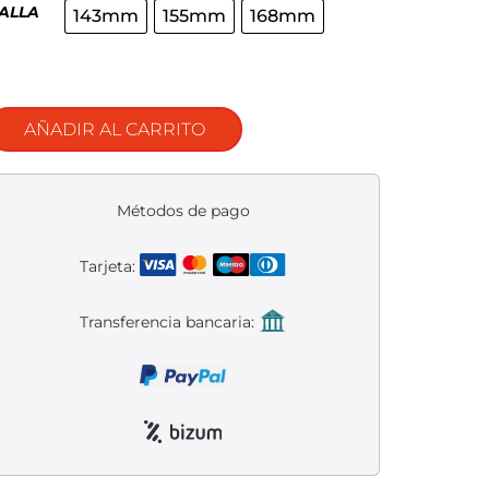
ALLA
143mm
155mm
168mm
AÑADIR AL CARRITO
Métodos de pago
Tarjeta:
Transferencia bancaria: