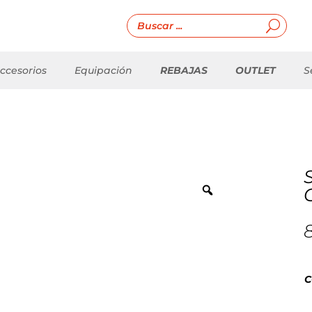
ccesorios
Equipación
REBAJAS
OUTLET
S
C