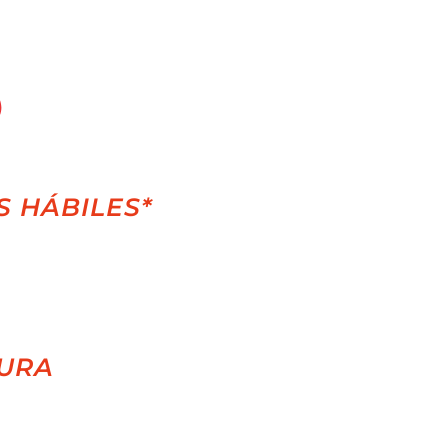
S HÁBILES*
URA