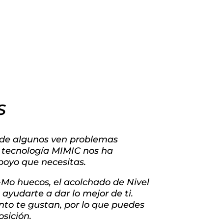
S
dónde algunos ven problemas
a tecnología MIMIC nos ha
poyo que necesitas.
r-Mo huecos, el acolchado de Nivel
ayudarte a dar lo mejor de ti.
to te gustan, por lo que puedes
osición.