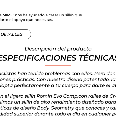
a MIMIC nos ha ayudado a crear un sillín que
arte el apoyo que necesitas.
 DETALLES
Descripción del producto
ESPECIFICACIONES TÉCNICA
s ciclistas han tenido problemas con ellos. Pero 
ciones prácticas. Con nuestro diseño patentado, l
adapta perfectamente a tu cuerpo para darte el a
n el ligero sillín Romin Evo Comp,con raíles de C
mos un sillín de alto rendimiento diseñado para 
sticas de diseño Body Geometry que conoces y tan
idad superior durante todo el día en cualquier p