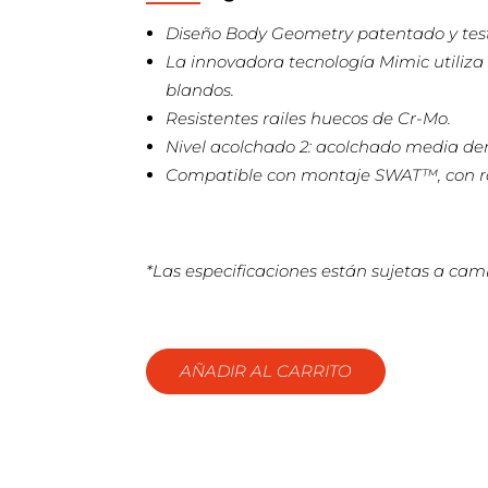
Diseño Body Geometry patentado y testad
La innovadora tecnología Mimic utiliza 
blandos.
Resistentes railes huecos de Cr-Mo.
Nivel acolchado 2: acolchado media dens
Compatible con montaje SWAT™, con rosc
*Las especificaciones están sujetas a camb
AÑADIR AL CARRITO