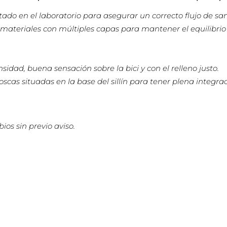
o en el laboratorio para asegurar un correcto flujo de sang
materiales con múltiples capas para mantener el equilibrio 
idad, buena sensación sobre la bici y con el relleno justo.
as situadas en la base del sillín para tener plena integr
ios sin previo aviso.