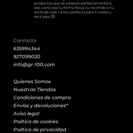
productos que se adapten perfectamente ti,
sea como sea tu forma física, tu recorrido o tu
estilo de vida. La bici perfecta para ti existe y
está aquí 🙂
Contacto
635994344
927099020
info@gr-100.com
Quienes Somos
Nuestras Tiendas
Condiciones de compra
Envíos y devoluciones*
Aviso legal
Política de cookies
Política de privacidad