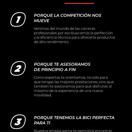
PORQUE LA COMPETICIÓN NOS
MUEVE
Venimos del mundo de las carreras
profesionales por eso buscamos la perfección
y la eficiencia técnica para ofrecerte productos
de alto rendimiento.
PORQUE TE ASESORAMOS
DE PRINCIPIO A FIN
Como expertos te orientamos, no sólo para
que tengas las mejores prestaciones, sino que
también te asesoramos para que disfrutes al
máximo de la experiencia de una nueva
movilidad.
PORQUE TENEMOS LA BICI PERFECTA
PARA TI
Nuestra amplia gama te permitirá encontrar